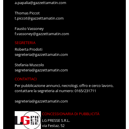
a.papalia@gazzettamatin.com
Thomas Piccot
t.piccot@gazzettamatin.com
Fausto Vassoney
f.vassoney@gazzettamatin.com
SEGRETERIA
Roberta Prodoti
segreteria@gazzettamatin.com
Stefania Muscolo
segreteria@gazzettamatin.com
CONTATTACI
Per pubblicazione annunci, necrologi, offro e cerco lavoro,
contattare la segreteria al numero: 0165/231711
segreteria@gazzettamatin.com
CONCESSIONARIA DI PUBBLICITÀ
LG PRESSE S.R.L.
via Festaz, 52