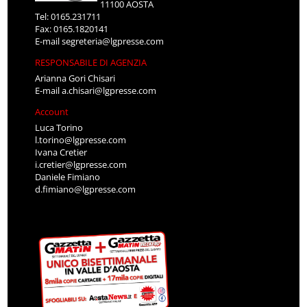
11100 AOSTA
Tel: 0165.231711
Fax: 0165.1820141
E-mail
segreteria@lgpresse.com
RESPONSABILE DI AGENZIA
Arianna Gori Chisari
E-mail
a.chisari@lgpresse.com
Account
Luca Torino
l.torino@lgpresse.com
Ivana Cretier
i.cretier@lgpresse.com
Daniele Fimiano
d.fimiano@lgpresse.com