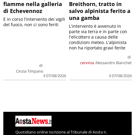
fiamme nella galleria
Breithorn, tratto in
di Echevennoz
salvo alpinista ferito a
una gamba
E in corso l'intervento dei vigili
del fuoco, non ci sono feriti
L'intervento è avvenuto in
parte via terra e in parte con
l'elicottero a causa delle
condizioni meteo. L'alpinista
non ha riportato gravi ferite
di
cervinia
Alessandro Bianchet
di
Cinzia Timpano
il 07/08/2026
il 07/08/2026
Quotidiano online Iscrizione al Tribunale di Aosta n.