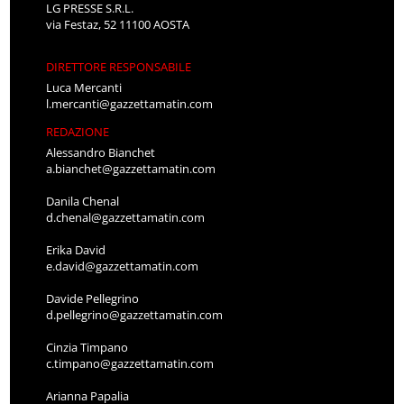
LG PRESSE S.R.L.
via Festaz, 52 11100 AOSTA
DIRETTORE RESPONSABILE
Luca Mercanti
l.mercanti@gazzettamatin.com
REDAZIONE
Alessandro Bianchet
a.bianchet@gazzettamatin.com
Danila Chenal
d.chenal@gazzettamatin.com
Erika David
e.david@gazzettamatin.com
Davide Pellegrino
d.pellegrino@gazzettamatin.com
Cinzia Timpano
c.timpano@gazzettamatin.com
Arianna Papalia