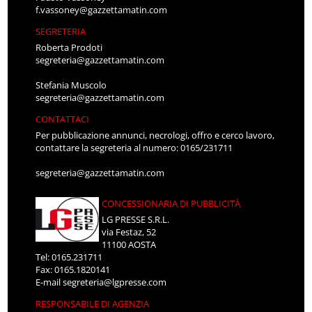
f.vassoney@gazzettamatin.com
SEGRETERIA
Roberta Prodoti
segreteria@gazzettamatin.com
Stefania Muscolo
segreteria@gazzettamatin.com
CONTATTACI
Per pubblicazione annunci, necrologi, offro e cerco lavoro,
contattare la segreteria al numero: 0165/231711
segreteria@gazzettamatin.com
CONCESSIONARIA DI PUBBLICITÀ
LG PRESSE S.R.L.
via Festaz, 52
11100 AOSTA
Tel: 0165.231711
Fax: 0165.1820141
E-mail
segreteria@lgpresse.com
RESPONSABILE DI AGENZIA