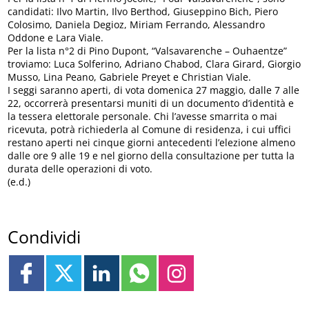
candidati: Ilvo Martin, Ilvo Berthod, Giuseppino Bich, Piero
Colosimo, Daniela Degioz, Miriam Ferrando, Alessandro
Oddone e Lara Viale.
Per la lista n°2 di Pino Dupont, “Valsavarenche – Ouhaentze”
troviamo: Luca Solferino, Adriano Chabod, Clara Girard, Giorgio
Musso, Lina Peano, Gabriele Preyet e Christian Viale.
I seggi saranno aperti, di vota domenica 27 maggio, dalle 7 alle
22, occorrerà presentarsi muniti di un documento d’identità e
la tessera elettorale personale. Chi l’avesse smarrita o mai
ricevuta, potrà richiederla al Comune di residenza, i cui uffici
restano aperti nei cinque giorni antecedenti l’elezione almeno
dalle ore 9 alle 19 e nel giorno della consultazione per tutta la
durata delle operazioni di voto.
(e.d.)
Condividi