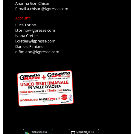
Arianna Gori Chisari
E-mail
a.chisari@lgpresse.com
Account
Luca Torino
l.torino@lgpresse.com
Ivana Cretier
i.cretier@lgpresse.com
Daniele Fimiano
d.fimiano@lgpresse.com