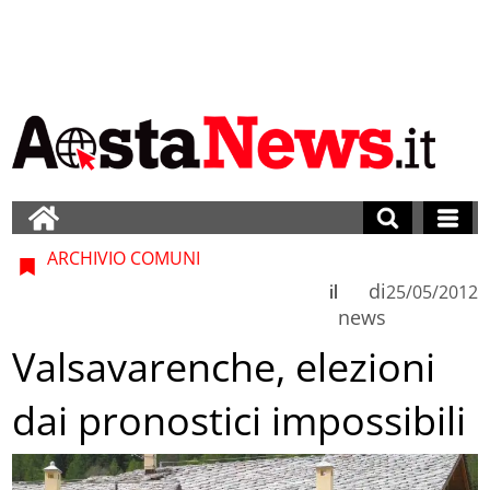
ARCHIVIO COMUNI
di
il
25/05/2012
news
Valsavarenche, elezioni
dai pronostici impossibili