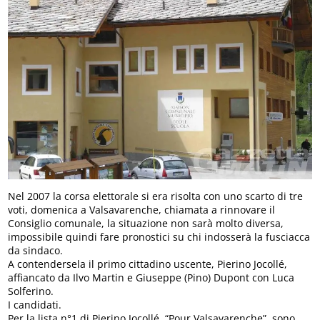
Nel 2007 la corsa elettorale si era risolta con uno scarto di tre
voti, domenica a Valsavarenche, chiamata a rinnovare il
Consiglio comunale, la situazione non sarà molto diversa,
impossibile quindi fare pronostici su chi indosserà la fusciacca
da sindaco.
A contendersela il primo cittadino uscente, Pierino Jocollé,
affiancato da Ilvo Martin e Giuseppe (Pino) Dupont con Luca
Solferino.
I candidati.
Per la lista n°1 di Pierino Jocollé, “Pour Valsavarenche”, sono