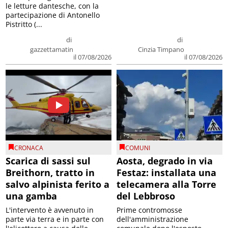
le letture dantesche, con la
partecipazione di Antonello
Pistritto (...
di
di
gazzettamatin
Cinzia Timpano
il 07/08/2026
il 07/08/2026
CRONACA
COMUNI
Scarica di sassi sul
Aosta, degrado in via
Breithorn, tratto in
Festaz: installata una
salvo alpinista ferito a
telecamera alla Torre
una gamba
del Lebbroso
L'intervento è avvenuto in
Prime contromosse
parte via terra e in parte con
dell'amministrazione