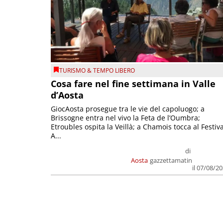
TURISMO & TEMPO LIBERO
Cosa fare nel fine settimana in Valle
d’Aosta
GiocAosta prosegue tra le vie del capoluogo; a
Brissogne entra nel vivo la Feta de l’Oumbra;
Etroubles ospita la Veillà; a Chamois tocca al Festiva
A...
di
Aosta
gazzettamatin
il 07/08/2