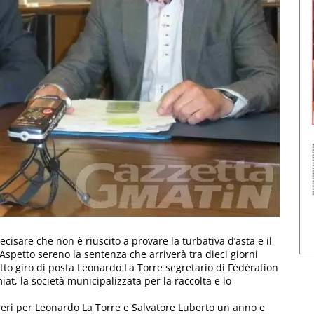
ecisare che non è riuscito a provare la turbativa d’asta e il
 Aspetto sereno la sentenza che arriverà tra dieci giorni
etto giro di posta Leonardo La Torre segretario di Fédération
at, la società municipalizzata per la raccolta e lo
o ieri per Leonardo La Torre e Salvatore Luberto un anno e