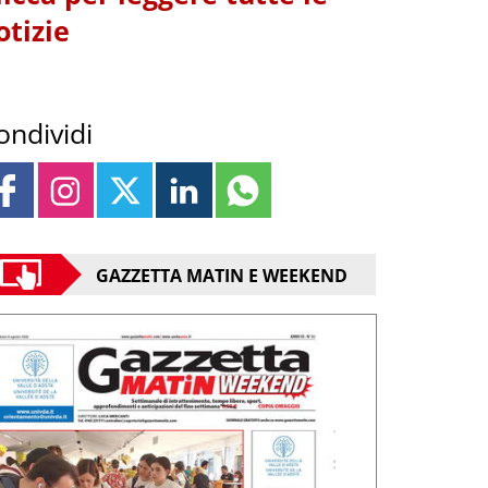
otizie
ondividi
GAZZETTA MATIN E WEEKEND