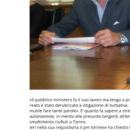
«Il pubblico ministero fa il suo lavoro ma tengo a pr
reato è stato derubricato a istigazione di turbativa.
inutile fare tante parole». E’ quanto fa sapere a str
autonomiste, in merito alle presunte tangenti all’Ami
smaltimento riufiuti a Torino.
Ieri nella sua requisitoria il pm torinese ha chiest