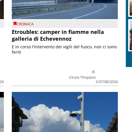
CRONACA
Etroubles: camper in fiamme nella
galleria di Echevennoz
E in corso l'intervento dei vigili del fuoco, non ci sono
feriti
di
Cinzia Timpano
026
il 07/08/2026