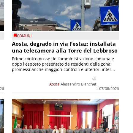
COMUNI
n
Aosta, degrado in via Festaz: installata
una telecamera alla Torre del Lebbroso
Prime contromosse dell'amministrazione comunale
dopo l'esposto presentato da residenti della zona;
promessi anche maggiori controlli e ulteriori inter...
di
Aosta
Alessandro Bianchet
026
il 07/08/2026