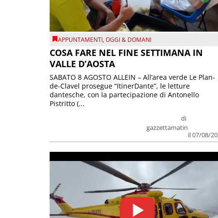
APPUNTAMENTI
,
OGGI & DOMANI
COSA FARE NEL FINE SETTIMANA IN
VALLE D’AOSTA
SABATO 8 AGOSTO ALLEIN – All’area verde Le Plan-
de-Clavel prosegue “ItinerDante”, le letture
dantesche, con la partecipazione di Antonello
Pistritto (...
di
gazzettamatin
il 07/08/2