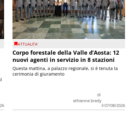
ATTUALITA'
Corpo forestale della Valle d’Aosta: 12
nuovi agenti in servizio in 8 stazioni
Questa mattina, a palazzo regionale, si è tenuta la
cerimonia di giuramento
l
di
ethienne bredy
026
il 07/08/2026