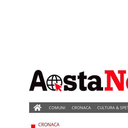
COMUNI
CRONACA
CULTURA & SPE
CRONACA