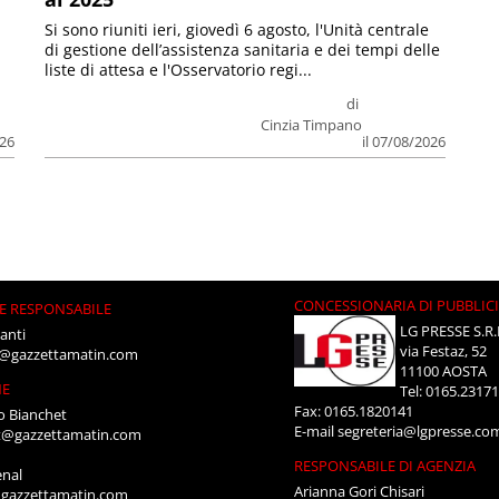
Si sono riuniti ieri, giovedì 6 agosto, l'Unità centrale
di gestione dell’assistenza sanitaria e dei tempi delle
liste di attesa e l'Osservatorio regi...
di
Cinzia Timpano
026
il 07/08/2026