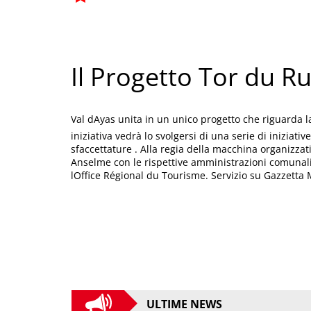
Il Progetto Tor du Ru
Val dAyas unita in un unico progetto che riguarda l
iniziativa vedrà lo svolgersi di una serie di iniziative
sfaccettature . Alla regia della macchina organizzati
Anselme con le rispettive amministrazioni comunali)
lOffice Régional du Tourisme. Servizio su Gazzetta 
ULTIME NEWS