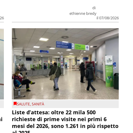
di
ethienne bredy
026
il 07/08/2026
SALUTE
,
SANITÀ
Liste d’attesa: oltre 22 mila 500
ni
richieste di prime visite nei primi 6
mesi del 2026, sono 1.261 in più rispetto
al 2025