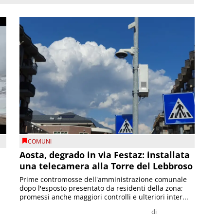
COMUNI
n
Aosta, degrado in via Festaz: installata
una telecamera alla Torre del Lebbroso
Prime contromosse dell'amministrazione comunale
dopo l'esposto presentato da residenti della zona;
promessi anche maggiori controlli e ulteriori inter...
di