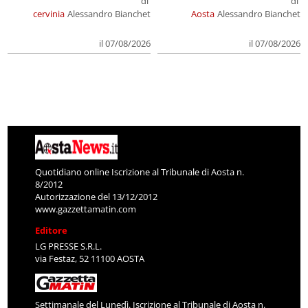
di
di
cervinia
Alessandro Bianchet
Aosta
Alessandro Bianchet
il 07/08/2026
il 07/08/2026
Quotidiano online Iscrizione al Tribunale di Aosta n.
8/2012
Autorizzazione del 13/12/2012
www.gazzettamatin.com
Editore
LG PRESSE S.R.L.
via Festaz, 52 11100 AOSTA
Settimanale del Lunedì. Iscrizione al Tribunale di Aosta n.