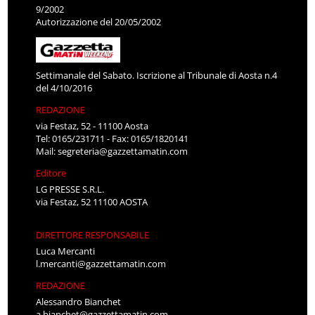
9/2002
Autorizzazione del 20/05/2002
Settimanale del Sabato. Iscrizione al Tribunale di Aosta n.4
del 4/10/2016
REDAZIONE
via Festaz, 52 - 11100 Aosta
Tel: 0165/231711 - Fax: 0165/1820141
Mail:
segreteria@gazzettamatin.com
Editore
LG PRESSE S.R.L.
via Festaz, 52 11100 AOSTA
DIRETTORE RESPONSABILE
Luca Mercanti
l.mercanti@gazzettamatin.com
REDAZIONE
Alessandro Bianchet
a.bianchet@gazzettamatin.com