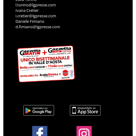
l.torino@lgpresse.com
Ivana Cretier
i.cretier@lgpresse.com
Daniele Fimiano
d.fimiano@lgpresse.com