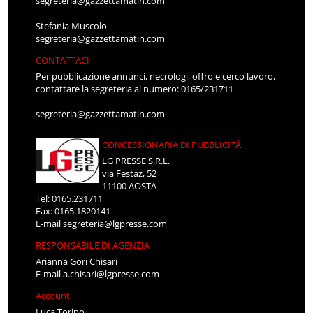
segreteria@gazzettamatin.com
Stefania Muscolo
segreteria@gazzettamatin.com
CONTATTACI
Per pubblicazione annunci, necrologi, offro e cerco lavoro,
contattare la segreteria al numero: 0165/231711
segreteria@gazzettamatin.com
CONCESSIONARIA DI PUBBLICITÀ
LG PRESSE S.R.L.
via Festaz, 52
11100 AOSTA
Tel: 0165.231711
Fax: 0165.1820141
E-mail
segreteria@lgpresse.com
RESPONSABILE DI AGENZIA
Arianna Gori Chisari
E-mail
a.chisari@lgpresse.com
Account
Luca Torino