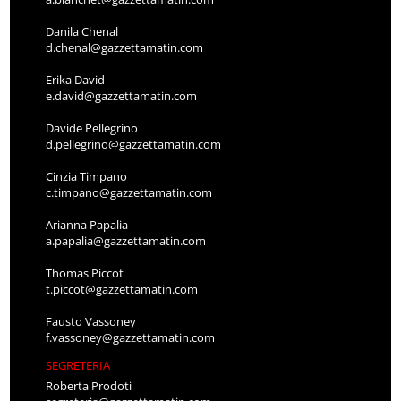
Danila Chenal
d.chenal@gazzettamatin.com
Erika David
e.david@gazzettamatin.com
Davide Pellegrino
d.pellegrino@gazzettamatin.com
Cinzia Timpano
c.timpano@gazzettamatin.com
Arianna Papalia
a.papalia@gazzettamatin.com
Thomas Piccot
t.piccot@gazzettamatin.com
Fausto Vassoney
f.vassoney@gazzettamatin.com
SEGRETERIA
Roberta Prodoti