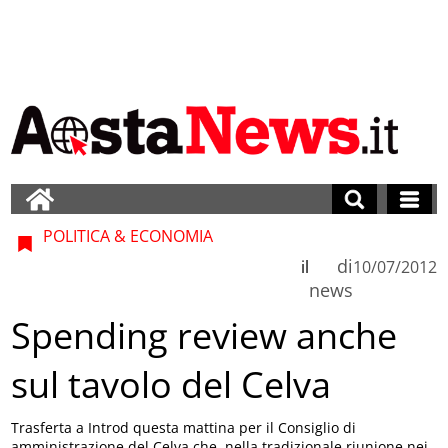
POLITICA & ECONOMIA
di
il
10/07/2012
news
Spending review anche
sul tavolo del Celva
Trasferta a Introd questa mattina per il Consiglio di
amministrazione del Celva che, nella tradizionale riunione nei