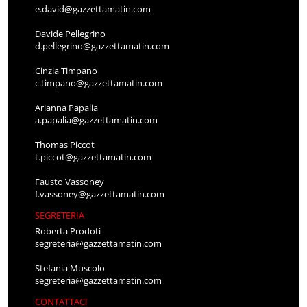
e.david@gazzettamatin.com
Davide Pellegrino
d.pellegrino@gazzettamatin.com
Cinzia Timpano
c.timpano@gazzettamatin.com
Arianna Papalia
a.papalia@gazzettamatin.com
Thomas Piccot
t.piccot@gazzettamatin.com
Fausto Vassoney
f.vassoney@gazzettamatin.com
SEGRETERIA
Roberta Prodoti
segreteria@gazzettamatin.com
Stefania Muscolo
segreteria@gazzettamatin.com
CONTATTACI