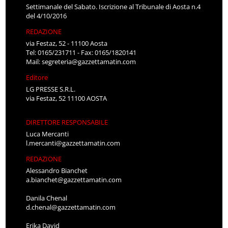
Settimanale del Sabato. Iscrizione al Tribunale di Aosta n.4
del 4/10/2016
REDAZIONE
via Festaz, 52 - 11100 Aosta
Tel: 0165/231711 - Fax: 0165/1820141
Mail:
segreteria@gazzettamatin.com
Editore
LG PRESSE S.R.L.
via Festaz, 52 11100 AOSTA
DIRETTORE RESPONSABILE
Luca Mercanti
l.mercanti@gazzettamatin.com
REDAZIONE
Alessandro Bianchet
a.bianchet@gazzettamatin.com
Danila Chenal
d.chenal@gazzettamatin.com
Erika David