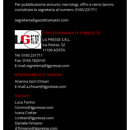
Per pubblicazione annunci, necrologi, offro e cerco lavoro,
contattare la segreteria al numero: 0165/231711
segreteria@gazzettamatin.com
CONCESSIONARIA DI PUBBLICITÀ
LG PRESSE S.R.L.
via Festaz, 52
11100 AOSTA
Tel: 0165.231711
Fax: 0165.1820141
E-mail
segreteria@lgpresse.com
RESPONSABILE DI AGENZIA
Arianna Gori Chisari
E-mail
a.chisari@lgpresse.com
Account
Luca Torino
l.torino@lgpresse.com
Ivana Cretier
i.cretier@lgpresse.com
Daniele Fimiano
d.fimiano@lgpresse.com