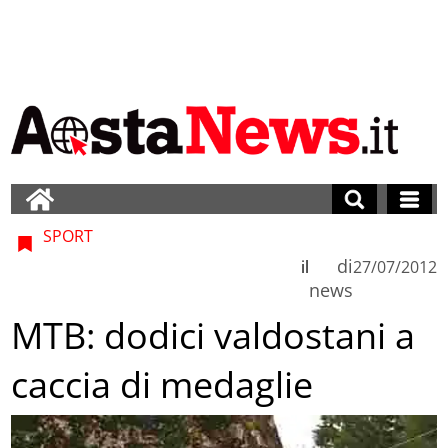
SPORT
di
il
27/07/2012
news
MTB: dodici valdostani a
caccia di medaglie