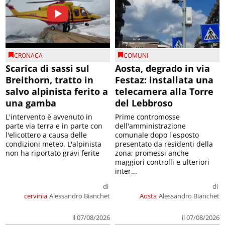
CRONACA
COMUNI
Scarica di sassi sul
Aosta, degrado in via
Breithorn, tratto in
Festaz: installata una
salvo alpinista ferito a
telecamera alla Torre
una gamba
del Lebbroso
L'intervento è avvenuto in
Prime contromosse
parte via terra e in parte con
dell'amministrazione
l'elicottero a causa delle
comunale dopo l'esposto
condizioni meteo. L'alpinista
presentato da residenti della
non ha riportato gravi ferite
zona; promessi anche
maggiori controlli e ulteriori
inter...
di
di
cervinia
Alessandro Bianchet
Aosta
Alessandro Bianchet
il 07/08/2026
il 07/08/2026