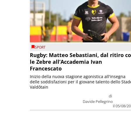
SPORT
Rugby: Matteo Sebastiani, dal ritiro c
le Zebre all’Accademia Ivan
Francescato
Inizio della nuova stagione agonistica all'insegna
delle soddisfazioni per il giovane talento dello Stad
Valdôtain
di
Davide Pellegrino
il 05/08/2