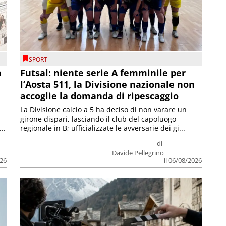
SPORT
a
Futsal: niente serie A femminile per
l’Aosta 511, la Divisione nazionale non
accoglie la domanda di ripescaggio
La Divisione calcio a 5 ha deciso di non varare un
girone dispari, lasciando il club del capoluogo
..
regionale in B; ufficializzate le avversarie dei gi...
di
Davide Pellegrino
026
il 06/08/2026