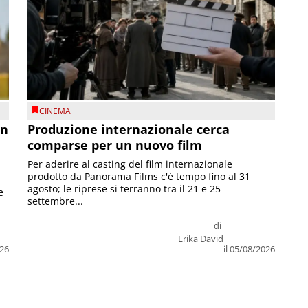
CINEMA
on
Produzione internazionale cerca
comparse per un nuovo film
Per aderire al casting del film internazionale
prodotto da Panorama Films c'è tempo fino al 31
agosto; le riprese si terranno tra il 21 e 25
e
settembre...
di
Erika David
026
il 05/08/2026