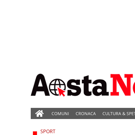
COMUNI
CRONACA
CULTURA & SPE
SPORT