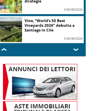
strategie
il 06/08/2026
Vino, “World’s 50 Best
Vineyards 2026” debutta a
Santiago in Cile
il 06/08/2026
❮
❯