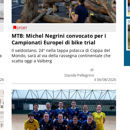
SPORT
MTB: Michel Negrini convocato per i
Campionati Europei di bike trial
Il valdostano, 24° nella tappa polacca di Coppa del
a
Mondo, sarà al via della rassegna continentale che
scatta oggi a Valberg
di
Davide Pellegrino
026
il 06/08/2026