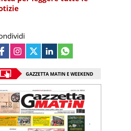
otizie
ondividi
GAZZETTA MATIN E WEEKEND