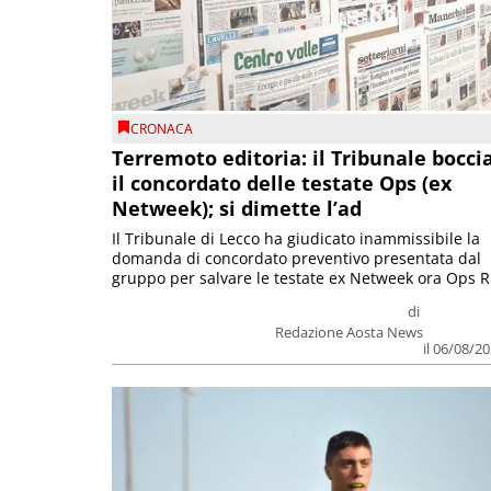
CRONACA
Terremoto editoria: il Tribunale bocci
il concordato delle testate Ops (ex
Netweek); si dimette l’ad
Il Tribunale di Lecco ha giudicato inammissibile la
domanda di concordato preventivo presentata dal
gruppo per salvare le testate ex Netweek ora Ops R.
di
Redazione Aosta News
il 06/08/2