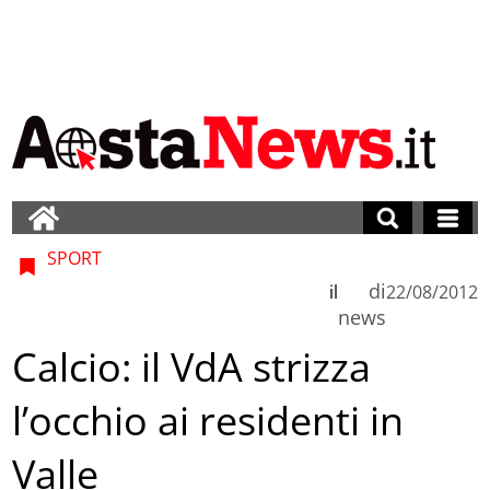
SPORT
di
il
22/08/2012
news
Calcio: il VdA strizza
l’occhio ai residenti in
Valle