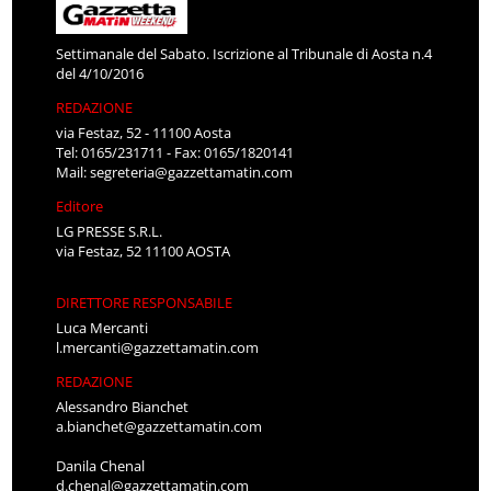
Settimanale del Sabato. Iscrizione al Tribunale di Aosta n.4
del 4/10/2016
REDAZIONE
via Festaz, 52 - 11100 Aosta
Tel: 0165/231711 - Fax: 0165/1820141
Mail:
segreteria@gazzettamatin.com
Editore
LG PRESSE S.R.L.
via Festaz, 52 11100 AOSTA
DIRETTORE RESPONSABILE
Luca Mercanti
l.mercanti@gazzettamatin.com
REDAZIONE
Alessandro Bianchet
a.bianchet@gazzettamatin.com
Danila Chenal
d.chenal@gazzettamatin.com