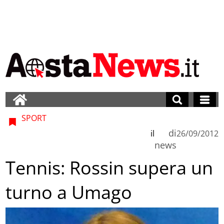
SPORT
di
il
26/09/2012
news
Tennis: Rossin supera un
turno a Umago