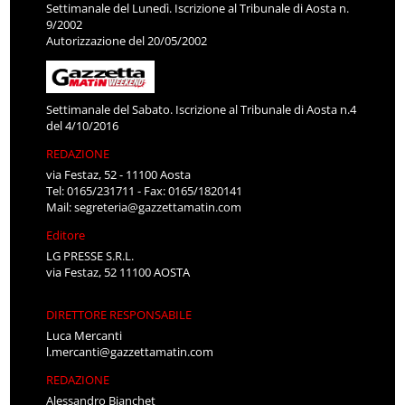
Settimanale del Lunedì. Iscrizione al Tribunale di Aosta n.
9/2002
Autorizzazione del 20/05/2002
Settimanale del Sabato. Iscrizione al Tribunale di Aosta n.4
del 4/10/2016
REDAZIONE
via Festaz, 52 - 11100 Aosta
Tel: 0165/231711 - Fax: 0165/1820141
Mail:
segreteria@gazzettamatin.com
Editore
LG PRESSE S.R.L.
via Festaz, 52 11100 AOSTA
DIRETTORE RESPONSABILE
Luca Mercanti
l.mercanti@gazzettamatin.com
REDAZIONE
Alessandro Bianchet