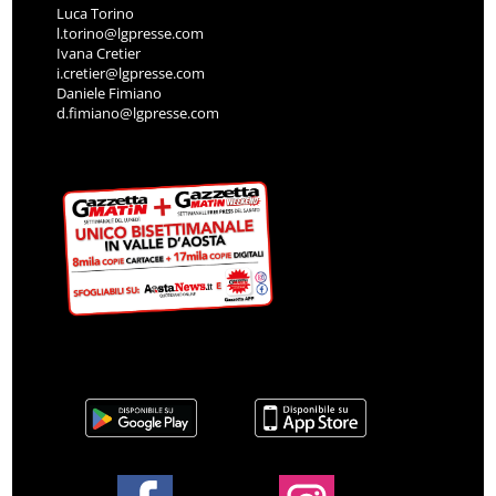
Luca Torino
l.torino@lgpresse.com
Ivana Cretier
i.cretier@lgpresse.com
Daniele Fimiano
d.fimiano@lgpresse.com