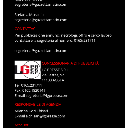
segreteria@gazzettamatin.com
Stefania Muscolo
segreteria@gazzettamatin.com
CONTATTACI
Per pubblicazione annunci, necrologi, offro e cerco lavoro,
contattare la segreteria al numero: 0165/231711
segreteria@gazzettamatin.com
CONCESSIONARIA DI PUBBLICITÀ
LG PRESSE S.R.L.
via Festaz, 52
11100 AOSTA
Tel: 0165.231711
Fax: 0165.1820141
E-mail
segreteria@lgpresse.com
RESPONSABILE DI AGENZIA
Arianna Gori Chisari
E-mail
a.chisari@lgpresse.com
Account