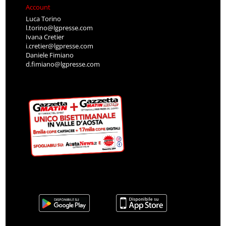
Account
Luca Torino
l.torino@lgpresse.com
Ivana Cretier
i.cretier@lgpresse.com
Daniele Fimiano
d.fimiano@lgpresse.com