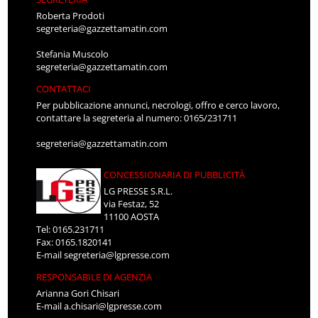
Roberta Prodoti
segreteria@gazzettamatin.com
Stefania Muscolo
segreteria@gazzettamatin.com
CONTATTACI
Per pubblicazione annunci, necrologi, offro e cerco lavoro,
contattare la segreteria al numero: 0165/231711
segreteria@gazzettamatin.com
CONCESSIONARIA DI PUBBLICITÀ
LG PRESSE S.R.L.
via Festaz, 52
11100 AOSTA
Tel: 0165.231711
Fax: 0165.1820141
E-mail
segreteria@lgpresse.com
RESPONSABILE DI AGENZIA
Arianna Gori Chisari
E-mail
a.chisari@lgpresse.com