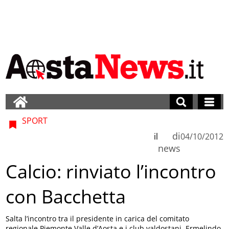
SPORT
di
il
04/10/2012
news
Calcio: rinviato l’incontro
con Bacchetta
Salta l’incontro tra il presidente in carica del comitato
regionale Piemonte Valle d’Aosta e i club valdostani. Ermelindo