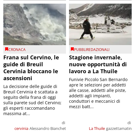
CRONACA
PUBBLIREDAZIONALI
Frana sul Cervino, le
Stagione invernale,
guide di Breuil
nuove opportunità di
Cervinia bloccano le
lavoro a La Thuile
ascensioni
Funivie Piccolo San Bernardo
apre le selezioni per addetti
La decisione delle guide di
alle casse, addetti alle piste,
Breuil Cervinia è scattata a
addetti agli impianti,
seguito della frana di oggi
conduttori e meccanici di
sulla parete sud del Cervino;
mezzi batt...
gli esperti raccomandano
massima at...
di
di
cervinia
Alessandro Bianchet
La Thuile
gazzettamatin