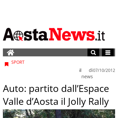
SPORT
di
il
07/10/2012
news
Auto: partito dall’Espace
Valle d’Aosta il Jolly Rally