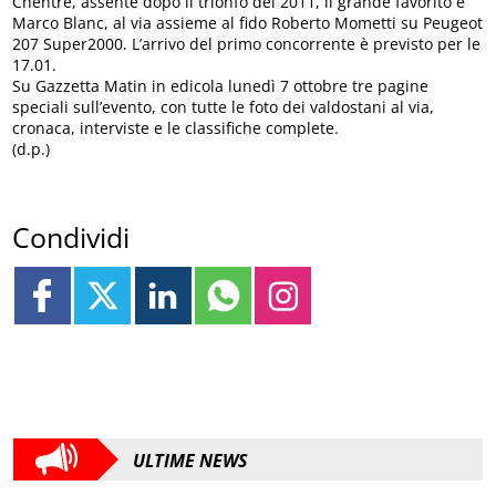
Chentre, assente dopo il trionfo del 2011, il grande favorito è
Marco Blanc, al via assieme al fido Roberto Mometti su Peugeot
207 Super2000. L’arrivo del primo concorrente è previsto per le
17.01.
Su Gazzetta Matin in edicola lunedì 7 ottobre tre pagine
speciali sull’evento, con tutte le foto dei valdostani al via,
cronaca, interviste e le classifiche complete.
(d.p.)
Condividi
ULTIME NEWS