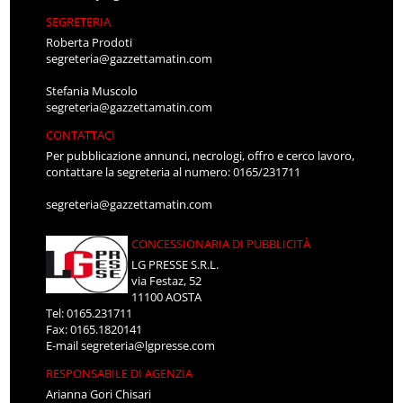
SEGRETERIA
Roberta Prodoti
segreteria@gazzettamatin.com
Stefania Muscolo
segreteria@gazzettamatin.com
CONTATTACI
Per pubblicazione annunci, necrologi, offro e cerco lavoro,
contattare la segreteria al numero: 0165/231711
segreteria@gazzettamatin.com
CONCESSIONARIA DI PUBBLICITÀ
LG PRESSE S.R.L.
via Festaz, 52
11100 AOSTA
Tel: 0165.231711
Fax: 0165.1820141
E-mail
segreteria@lgpresse.com
RESPONSABILE DI AGENZIA
Arianna Gori Chisari