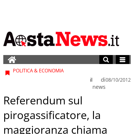
POLITICA & ECONOMIA
di
il
08/10/2012
news
Referendum sul
pirogassificatore, la
maggioranza chiama