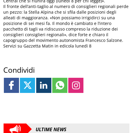
Central che si riunirà oggi (lunedì 8 per chi legge)».
Il fronte dell’anti-taglio al numero di consiglieri regionali perde
un pezzo: la Stella Alpina che si sfila dalle posizioni degli
alleati di maggioranza. «Non possiamo irrigidirci su una
posizione di sei mesi fa. Il mondo è cambiato e l’intero
pacchetto di tagli va ridiscusso compreso la riduzione dei
consiglieri consiglieri regionali», dice forte e chiaro il
capogruppo del movimento autonomista Francesco Salzone.
Servizi su Gazzetta Matin in edicola lunedì 8
Condividi
ULTIME NEWS