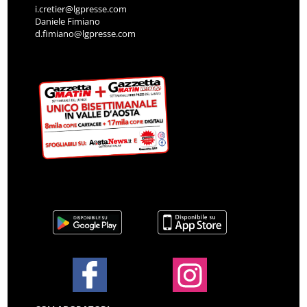
i.cretier@lgpresse.com
Daniele Fimiano
d.fimiano@lgpresse.com