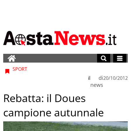
SPORT
di
il
20/10/2012
news
Rebatta: il Doues
campione autunnale