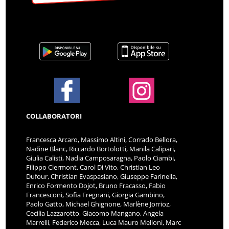
COLLABORATORI
Francesca Arcaro, Massimo Altini, Corrado Bellora,
Nadine Blanc, Riccardo Bortolotti, Manila Calipari,
Giulia Calisti, Nadia Camposaragna, Paolo Ciambi,
Filippo Clermont, Carol Di Vito, Christian Leo
Dufour, Christian Evaspasiano, Giuseppe Farinella,
Enrico Formento Dojot, Bruno Fracasso, Fabio
Francesconi, Sofia Fregnani, Giorgia Gambino,
Paolo Gatto, Michael Ghignone, Marlène Jorrioz,
Cecilia Lazzarotto, Giacomo Mangano, Angela
Marrelli, Federico Mecca, Luca Mauro Melloni, Marc