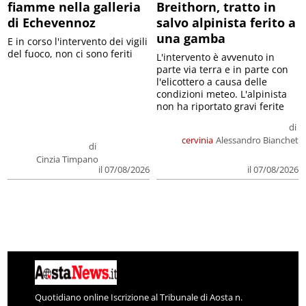
fiamme nella galleria
Breithorn, tratto in
di Echevennoz
salvo alpinista ferito a
una gamba
E in corso l'intervento dei vigili
del fuoco, non ci sono feriti
L'intervento è avvenuto in
parte via terra e in parte con
l'elicottero a causa delle
condizioni meteo. L'alpinista
non ha riportato gravi ferite
di
cervinia
Alessandro Bianchet
di
Cinzia Timpano
il 07/08/2026
il 07/08/2026
Quotidiano online Iscrizione al Tribunale di Aosta n.