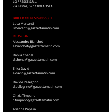
LG PRESSE S.R.L.
via Festaz, 52 11100 AOSTA
DIRETTORE RESPONSABILE
Luca Mercanti
l.mercanti@gazzettamatin.com
REDAZIONE
Alessandro Bianchet
a.bianchet@gazzettamatin.com
Danila Chenal
d.chenal@gazzettamatin.com
Erika David
e.david@gazzettamatin.com
Davide Pellegrino
d.pellegrino@gazzettamatin.com
Cinzia Timpano
c.timpano@gazzettamatin.com
Arianna Papalia