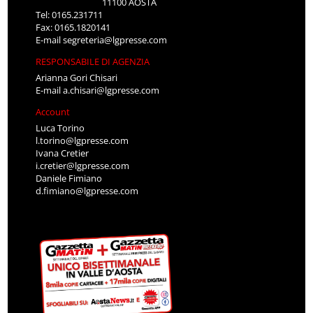
11100 AOSTA
Tel: 0165.231711
Fax: 0165.1820141
E-mail
segreteria@lgpresse.com
RESPONSABILE DI AGENZIA
Arianna Gori Chisari
E-mail
a.chisari@lgpresse.com
Account
Luca Torino
l.torino@lgpresse.com
Ivana Cretier
i.cretier@lgpresse.com
Daniele Fimiano
d.fimiano@lgpresse.com