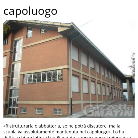
capoluogo
«Ristrutturarla o abbatterla, se ne potrà discutere, ma la
scuola va assolutamente mantenuta nel capoluogo». Lo ha
detto a chiare lettere Leo Bianquin, capogruppo di minoranza