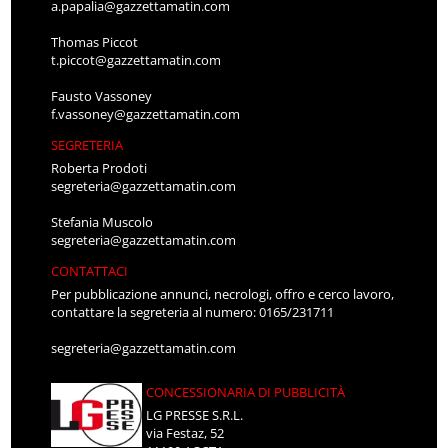
a.papalia@gazzettamatin.com
Thomas Piccot
t.piccot@gazzettamatin.com
Fausto Vassoney
f.vassoney@gazzettamatin.com
SEGRETERIA
Roberta Prodoti
segreteria@gazzettamatin.com
Stefania Muscolo
segreteria@gazzettamatin.com
CONTATTACI
Per pubblicazione annunci, necrologi, offro e cerco lavoro,
contattare la segreteria al numero: 0165/231711
segreteria@gazzettamatin.com
CONCESSIONARIA DI PUBBLICITÀ
LG PRESSE S.R.L.
via Festaz, 52