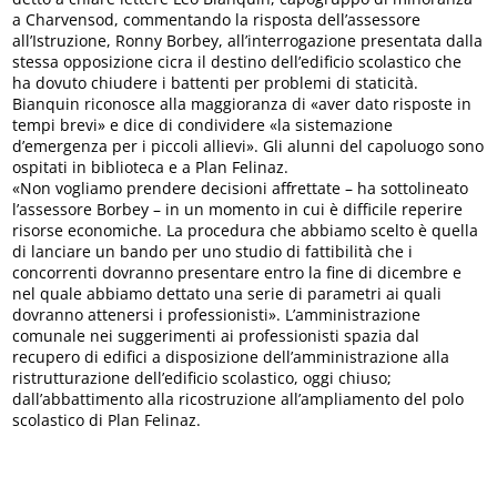
a Charvensod, commentando la risposta dell’assessore
all’Istruzione, Ronny Borbey, all’interrogazione presentata dalla
stessa opposizione cicra il destino dell’edificio scolastico che
ha dovuto chiudere i battenti per problemi di staticità.
Bianquin riconosce alla maggioranza di «aver dato risposte in
tempi brevi» e dice di condividere «la sistemazione
d’emergenza per i piccoli allievi». Gli alunni del capoluogo sono
ospitati in biblioteca e a Plan Felinaz.
«Non vogliamo prendere decisioni affrettate – ha sottolineato
l’assessore Borbey – in un momento in cui è difficile reperire
risorse economiche. La procedura che abbiamo scelto è quella
di lanciare un bando per uno studio di fattibilità che i
concorrenti dovranno presentare entro la fine di dicembre e
nel quale abbiamo dettato una serie di parametri ai quali
dovranno attenersi i professionisti». L’amministrazione
comunale nei suggerimenti ai professionisti spazia dal
recupero di edifici a disposizione dell’amministrazione alla
ristrutturazione dell’edificio scolastico, oggi chiuso;
dall’abbattimento alla ricostruzione all’ampliamento del polo
scolastico di Plan Felinaz.