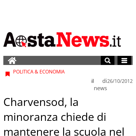
POLITICA & ECONOMIA
di
il
26/10/2012
news
Charvensod, la
minoranza chiede di
mantenere la scuola nel