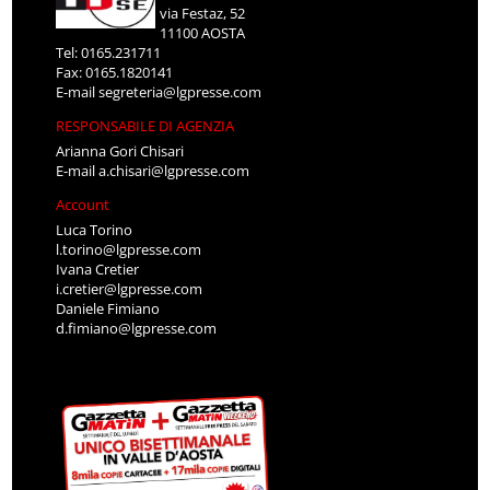
via Festaz, 52
11100 AOSTA
Tel: 0165.231711
Fax: 0165.1820141
E-mail
segreteria@lgpresse.com
RESPONSABILE DI AGENZIA
Arianna Gori Chisari
E-mail
a.chisari@lgpresse.com
Account
Luca Torino
l.torino@lgpresse.com
Ivana Cretier
i.cretier@lgpresse.com
Daniele Fimiano
d.fimiano@lgpresse.com