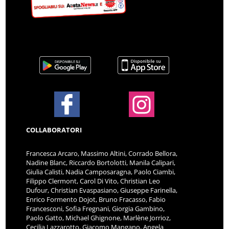
COLLABORATORI
Francesca Arcaro, Massimo Altini, Corrado Bellora,
Nadine Blanc, Riccardo Bortolotti, Manila Calipari,
Giulia Calisti, Nadia Camposaragna, Paolo Ciambi,
Filippo Clermont, Carol Di Vito, Christian Leo
Dufour, Christian Evaspasiano, Giuseppe Farinella,
Enrico Formento Dojot, Bruno Fracasso, Fabio
Francesconi, Sofia Fregnani, Giorgia Gambino,
Paolo Gatto, Michael Ghignone, Marlène Jorrioz,
Cecilia Lazzarotto, Giacomo Mangano, Angela