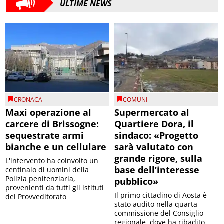
ULTIME NEWS
CRONACA
COMUNI
Maxi operazione al
Supermercato al
carcere di Brissogne:
Quartiere Dora, il
sequestrate armi
sindaco: «Progetto
bianche e un cellulare
sarà valutato con
grande rigore, sulla
L'intervento ha coinvolto un
base dell’interesse
centinaio di uomini della
Polizia penitenziaria,
pubblico»
provenienti da tutti gli istituti
Il primo cittadino di Aosta è
del Provveditorato
stato audito nella quarta
commissione del Consiglio
regionale, dove ha ribadito