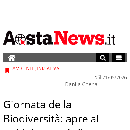
AMBIENTE, INIZIATIVA
di
il
21/05/2026
Danila Chenal
Giornata della
Biodiversità: apre al