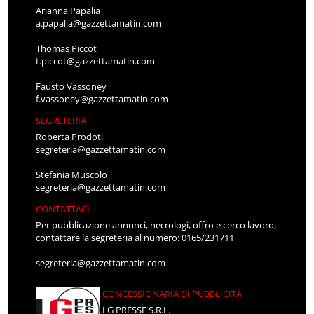
Arianna Papalia
a.papalia@gazzettamatin.com
Thomas Piccot
t.piccot@gazzettamatin.com
Fausto Vassoney
f.vassoney@gazzettamatin.com
SEGRETERIA
Roberta Prodoti
segreteria@gazzettamatin.com
Stefania Muscolo
segreteria@gazzettamatin.com
CONTATTACI
Per pubblicazione annunci, necrologi, offro e cerco lavoro,
contattare la segreteria al numero: 0165/231711
segreteria@gazzettamatin.com
CONCESSIONARIA DI PUBBLICITÀ
LG PRESSE S.R.L.