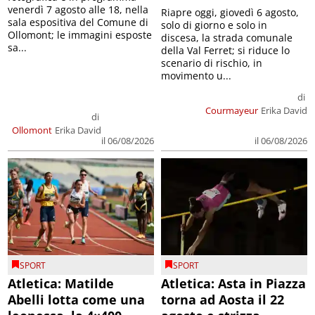
venerdì 7 agosto alle 18, nella
Riapre oggi, giovedì 6 agosto,
sala espositiva del Comune di
solo di giorno e solo in
Ollomont; le immagini esposte
discesa, la strada comunale
sa...
della Val Ferret; si riduce lo
scenario di rischio, in
movimento u...
di
Courmayeur
Erika David
di
Ollomont
Erika David
il 06/08/2026
il 06/08/2026
SPORT
SPORT
Atletica: Matilde
Atletica: Asta in Piazza
Abelli lotta come una
torna ad Aosta il 22