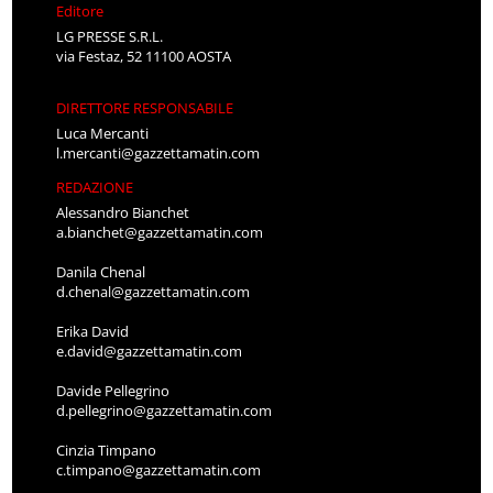
Editore
LG PRESSE S.R.L.
via Festaz, 52 11100 AOSTA
DIRETTORE RESPONSABILE
Luca Mercanti
l.mercanti@gazzettamatin.com
REDAZIONE
Alessandro Bianchet
a.bianchet@gazzettamatin.com
Danila Chenal
d.chenal@gazzettamatin.com
Erika David
e.david@gazzettamatin.com
Davide Pellegrino
d.pellegrino@gazzettamatin.com
Cinzia Timpano
c.timpano@gazzettamatin.com