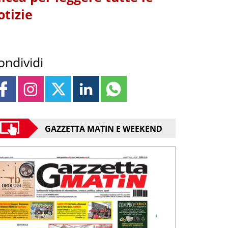
otizie
ondividi
GAZZETTA MATIN E WEEKEND