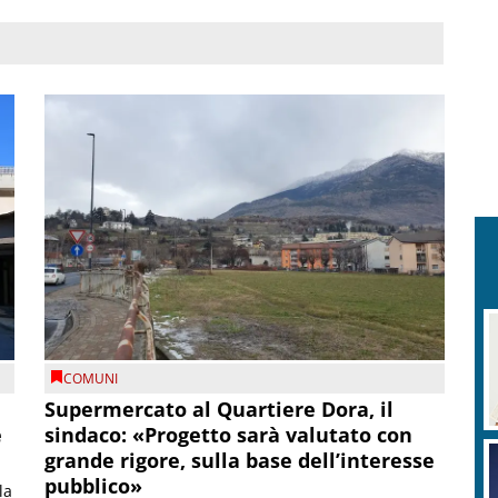
COMUNI
Supermercato al Quartiere Dora, il
e
sindaco: «Progetto sarà valutato con
grande rigore, sulla base dell’interesse
pubblico»
la