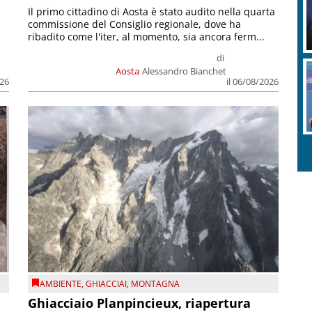
Il primo cittadino di Aosta è stato audito nella quarta
commissione del Consiglio regionale, dove ha
ribadito come l'iter, al momento, sia ancora ferm...
di
Aosta
Alessandro Bianchet
026
il 06/08/2026
AMBIENTE
,
GHIACCIAI
,
MONTAGNA
Ghiacciaio Planpincieux, riapertura