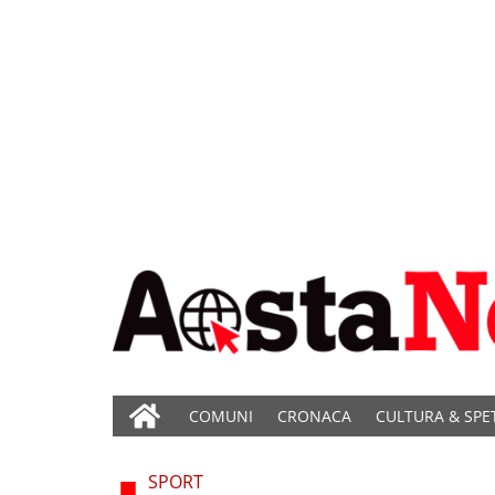
COMUNI
CRONACA
CULTURA & SPE
SPORT