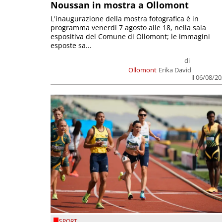
Noussan in mostra a Ollomont
L'inaugurazione della mostra fotografica è in
programma venerdì 7 agosto alle 18, nella sala
espositiva del Comune di Ollomont; le immagini
esposte sa...
di
Ollomont
Erika David
il 06/08/2
SPORT