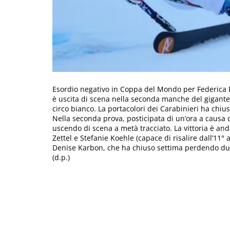
Esordio negativo in Coppa del Mondo per Federica B
è uscita di scena nella seconda manche del gigante 
circo bianco. La portacolori dei Carabinieri ha chi
Nella seconda prova, posticipata di un’ora a causa 
uscendo di scena a metà tracciato. La vittoria è an
Zettel e Stefanie Koehle (capace di risalire dall’11° 
Denise Karbon, che ha chiuso settima perdendo due 
(d.p.)