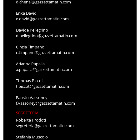
d.chenal@gazzettamatin.com
Erika David
e.david@gazzettamatin.com
Davide Pellegrino
d.pellegrino@gazzettamatin.com
Cinzia Timpano
c.timpano@gazzettamatin.com
Arianna Papalia
a.papalia@gazzettamatin.com
Thomas Piccot
t.piccot@gazzettamatin.com
Fausto Vassoney
f.vassoney@gazzettamatin.com
SEGRETERIA
Roberta Prodoti
segreteria@gazzettamatin.com
Stefania Muscolo