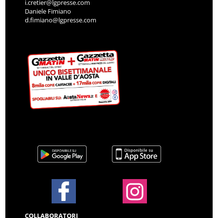
i.cretier@lgpresse.com
Daniele Fimiano
d.fimiano@lgpresse.com
COLLABORATORI