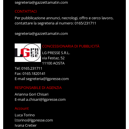
segreteria@gazzettamatin.com
CONTATTACI
Per pubblicazione annunci, necrologi, offro e cerco lavoro,
contattare la segreteria al numero: 0165/231711
segreteria@gazzettamatin.com
CONCESSIONARIA DI PUBBLICITÀ
LG PRESSE S.R.L.
via Festaz, 52
11100 AOSTA
Tel: 0165.231711
Fax: 0165.1820141
E-mail
segreteria@lgpresse.com
RESPONSABILE DI AGENZIA
Arianna Gori Chisari
E-mail
a.chisari@lgpresse.com
Account
Luca Torino
l.torino@lgpresse.com
Ivana Cretier