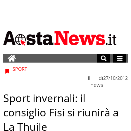
SPORT
di
il
27/10/2012
news
Sport invernali: il
consiglio Fisi si riunirà a
La Thuile