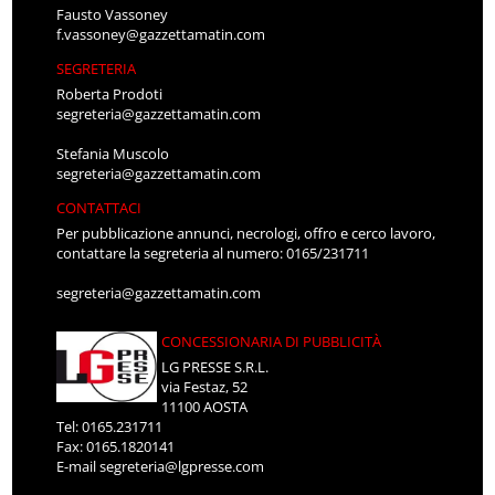
Fausto Vassoney
f.vassoney@gazzettamatin.com
SEGRETERIA
Roberta Prodoti
segreteria@gazzettamatin.com
Stefania Muscolo
segreteria@gazzettamatin.com
CONTATTACI
Per pubblicazione annunci, necrologi, offro e cerco lavoro,
contattare la segreteria al numero: 0165/231711
segreteria@gazzettamatin.com
CONCESSIONARIA DI PUBBLICITÀ
LG PRESSE S.R.L.
via Festaz, 52
11100 AOSTA
Tel: 0165.231711
Fax: 0165.1820141
E-mail
segreteria@lgpresse.com