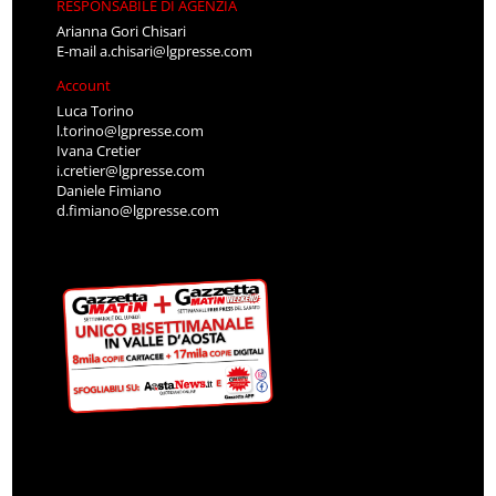
RESPONSABILE DI AGENZIA
Arianna Gori Chisari
E-mail
a.chisari@lgpresse.com
Account
Luca Torino
l.torino@lgpresse.com
Ivana Cretier
i.cretier@lgpresse.com
Daniele Fimiano
d.fimiano@lgpresse.com