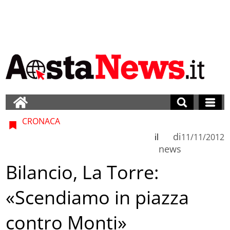
CRONACA
di
il
11/11/2012
news
Bilancio, La Torre:
«Scendiamo in piazza
contro Monti»