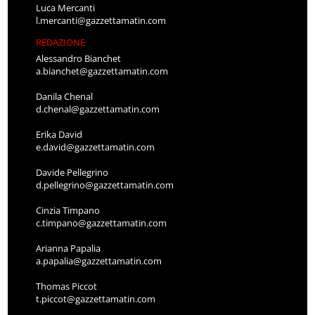
Luca Mercanti
l.mercanti@gazzettamatin.com
REDAZIONE
Alessandro Bianchet
a.bianchet@gazzettamatin.com
Danila Chenal
d.chenal@gazzettamatin.com
Erika David
e.david@gazzettamatin.com
Davide Pellegrino
d.pellegrino@gazzettamatin.com
Cinzia Timpano
c.timpano@gazzettamatin.com
Arianna Papalia
a.papalia@gazzettamatin.com
Thomas Piccot
t.piccot@gazzettamatin.com