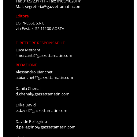
Tel: 0165/231711 - Fax: 0165/1820141
Mail:
segreteria@gazzettamatin.com
Editore
LG PRESSE S.R.L.
via Festaz, 52 11100 AOSTA
DIRETTORE RESPONSABILE
Luca Mercanti
l.mercanti@gazzettamatin.com
REDAZIONE
Alessandro Bianchet
a.bianchet@gazzettamatin.com
Danila Chenal
d.chenal@gazzettamatin.com
Erika David
e.david@gazzettamatin.com
Davide Pellegrino
d.pellegrino@gazzettamatin.com