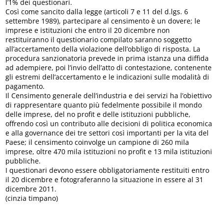
l’1% dei questionari.
Così come sancito dalla legge (articoli 7 e 11 del d.lgs. 6
settembre 1989), partecipare al censimento è un dovere; le
imprese e istituzioni che entro il 20 dicembre non
restituiranno il questionario compilato saranno soggetto
all’accertamento della violazione dell’obbligo di risposta. La
procedura sanzionatoria prevede in prima istanza una diffida
ad adempiere, poi l’invio dell’atto di contestazione, contenente
gli estremi dell’accertamento e le indicazioni sulle modalità di
pagamento.
Il Censimento generale dell’industria e dei servizi ha l’obiettivo
di rappresentare quanto più fedelmente possibile il mondo
delle imprese, del no profit e delle istituzioni pubbliche,
offrendo così un contributo alle decisioni di politica economica
e alla governance dei tre settori così importanti per la vita del
Paese; il censimento coinvolge un campione di 260 mila
imprese, oltre 470 mila istituzioni no profit e 13 mila istituzioni
pubbliche.
I questionari devono essere obbligatoriamente restituiti entro
il 20 dicembre e fotograferanno la situazione in essere al 31
dicembre 2011.
(cinzia timpano)