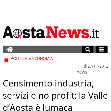
POLITICA & ECONOMIA
di
il
27/11/2012
news
Censimento industria,
servizi e no profit: la Valle
d’Aosta è lumaca