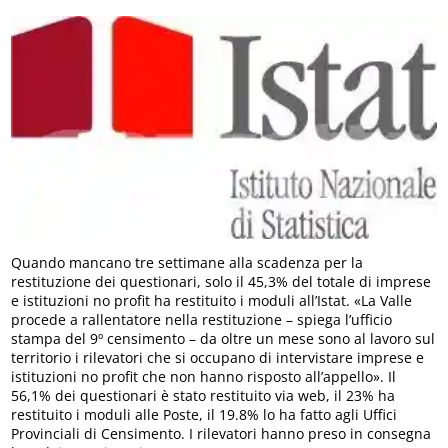
Quando mancano tre settimane alla scadenza per la
restituzione dei questionari, solo il 45,3% del totale di imprese
e istituzioni no profit ha restituito i moduli all’Istat. «La Valle
procede a rallentatore nella restituzione – spiega l’ufficio
stampa del 9º censimento – da oltre un mese sono al lavoro sul
territorio i rilevatori che si occupano di intervistare imprese e
istituzioni no profit che non hanno risposto all’appello». Il
56,1% dei questionari è stato restituito via web, il 23% ha
restituito i moduli alle Poste, il 19.8% lo ha fatto agli Uffici
Provinciali di Censimento. I rilevatori hanno preso in consegna