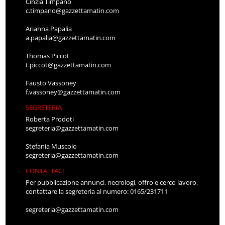
Cinzia Timpano
c.timpano@gazzettamatin.com
Arianna Papalia
a.papalia@gazzettamatin.com
Thomas Piccot
t.piccot@gazzettamatin.com
Fausto Vassoney
f.vassoney@gazzettamatin.com
SEGRETERIA
Roberta Prodoti
segreteria@gazzettamatin.com
Stefania Muscolo
segreteria@gazzettamatin.com
CONTATTACI
Per pubblicazione annunci, necrologi, offro e cerco lavoro,
contattare la segreteria al numero: 0165/231711
segreteria@gazzettamatin.com