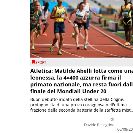
SPORT
Atletica: Matilde Abelli lotta come un
leonessa, la 4×400 azzurra firma il
primato nazionale, ma resta fuori dal
finale dei Mondiali Under 20
Buon debutto iridato della stellina della Cogne,
protagonista di una prova coraggiosa nell'ultima
frazione della seconda batteria della staffetta mist..
di
Davide Pellegrino
il 06/08/2