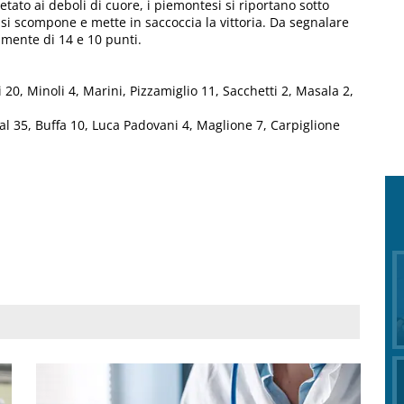
vietato ai deboli di cuore, i piemontesi si riportano sotto
si scompone e mette in saccoccia la vittoria. Da segnalare
amente di 14 e 10 punti.
i 20, Minoli 4, Marini, Pizzamiglio 11, Sacchetti 2, Masala 2,
al 35, Buffa 10, Luca Padovani 4, Maglione 7, Carpiglione