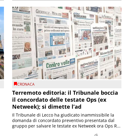
CRONACA
Terremoto editoria: il Tribunale boccia
il concordato delle testate Ops (ex
Netweek); si dimette l’ad
Il Tribunale di Lecco ha giudicato inammissibile la
domanda di concordato preventivo presentata dal
gruppo per salvare le testate ex Netweek ora Ops R...
di