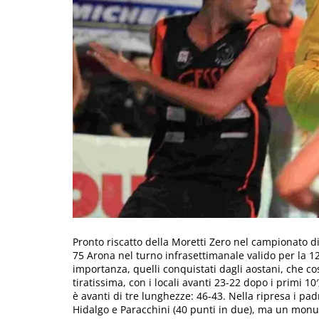
Pronto riscatto della Moretti Zero nel campionato d
75 Arona nel turno infrasettimanale valido per la 12
importanza, quelli conquistati dagli aostani, che cos
tiratissima, con i locali avanti 23-22 dopo i primi 10
è avanti di tre lunghezze: 46-43. Nella ripresa i pad
Hidalgo e Paracchini (40 punti in due), ma un monu