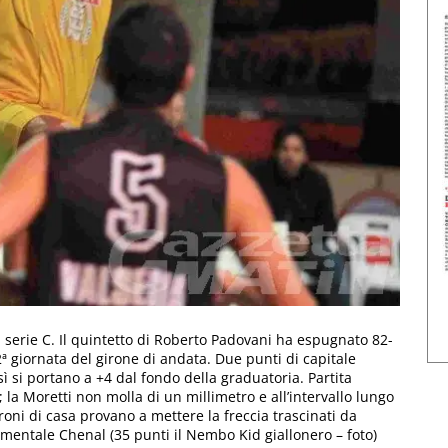
i serie C. Il quintetto di Roberto Padovani ha espugnato 82-
ª giornata del girone di andata. Due punti di capitale
ì si portano a +4 dal fondo della graduatoria. Partita
′; la Moretti non molla di un millimetro e all’intervallo lungo
roni di casa provano a mettere la freccia trascinati da
mentale Chenal (35 punti il Nembo Kid giallonero – foto)