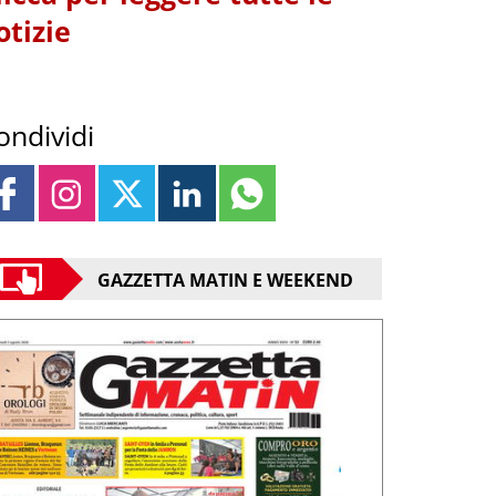
otizie
ondividi
GAZZETTA MATIN E WEEKEND