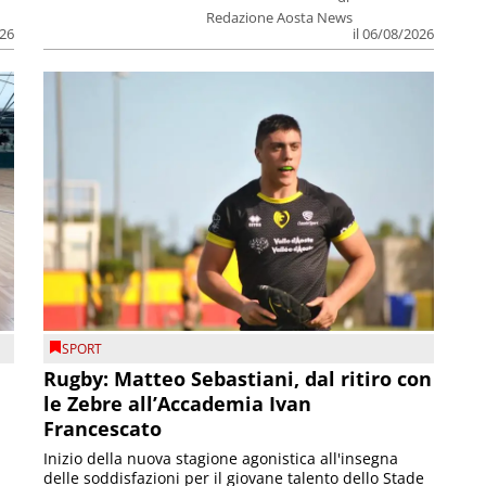
Redazione Aosta News
026
il 06/08/2026
SPORT
Rugby: Matteo Sebastiani, dal ritiro con
le Zebre all’Accademia Ivan
Francescato
Inizio della nuova stagione agonistica all'insegna
delle soddisfazioni per il giovane talento dello Stade