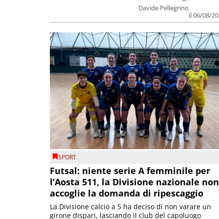
Davide Pellegrino
il 06/08/2
SPORT
Futsal: niente serie A femminile per
l’Aosta 511, la Divisione nazionale non
accoglie la domanda di ripescaggio
La Divisione calcio a 5 ha deciso di non varare un
girone dispari, lasciando il club del capoluogo