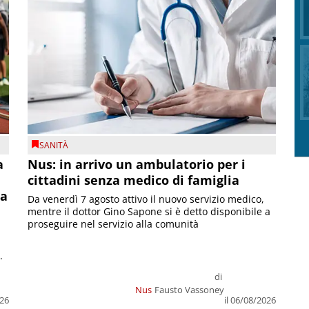
SANITÀ
a
Nus: in arrivo un ambulatorio per i
cittadini senza medico di famiglia
la
Da venerdì 7 agosto attivo il nuovo servizio medico,
mentre il dottor Gino Sapone si è detto disponibile a
proseguire nel servizio alla comunità
.
di
Nus
Fausto Vassoney
026
il 06/08/2026