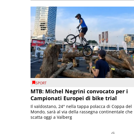
SPORT
MTB: Michel Negrini convocato per i
Campionati Europei di bike trial
Il valdostano, 24° nella tappa polacca di Coppa del
Mondo, sarà al via della rassegna continentale che
scatta oggi a Valberg
di