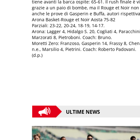
tiene avanti la barca ospite: 65-61. Il rush finale è 
grazie a un paio di bombe, ma il Rouge et Noir non 
anche le prove di Gasperin e Buffa, autori rispettiv
Arona Basket-Rouge et Noir Aosta 75-82
Parziali: 23-22, 20-24, 18-19, 14-17.
Arona: Lagger 4, Hidalgo S. 20, Cogliati 4, Paracchin
Marzorati 8, Pietroboni. Coach: Bruno.
Moretti Zero: Franzoso, Gasperin 14, Frassy 8, Chen
n.e., Marsilio 4, Pietrini. Coach: Roberto Padovani.
(d.p.)
ULTIME NEWS