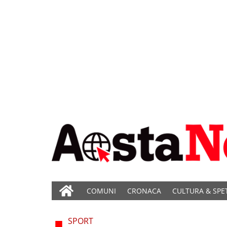
COMUNI
CRONACA
CULTURA & SPE
SPORT