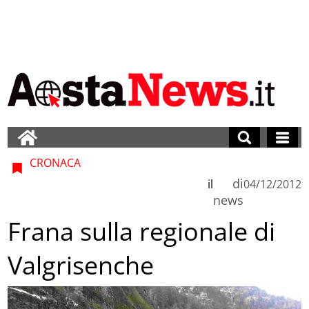
CRONACA
di
il
04/12/2012
news
Frana sulla regionale di
Valgrisenche