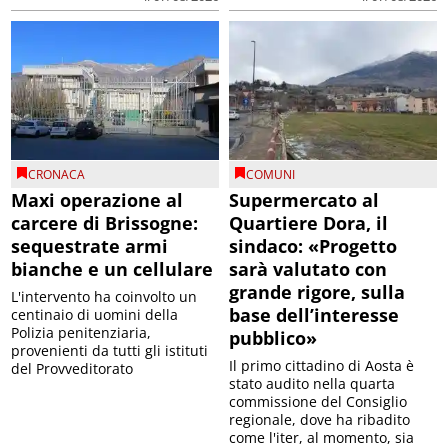
CRONACA
COMUNI
Maxi operazione al
Supermercato al
carcere di Brissogne:
Quartiere Dora, il
sequestrate armi
sindaco: «Progetto
bianche e un cellulare
sarà valutato con
grande rigore, sulla
L'intervento ha coinvolto un
base dell’interesse
centinaio di uomini della
Polizia penitenziaria,
pubblico»
provenienti da tutti gli istituti
Il primo cittadino di Aosta è
del Provveditorato
stato audito nella quarta
commissione del Consiglio
regionale, dove ha ribadito
come l'iter, al momento, sia