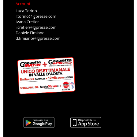
Account
Luca Torino
l.torino@lgpresse.com
Ivana Cretier
i.cretier@lgpresse.com
Daniele Fimiano
d.fimiano@lgpresse.com