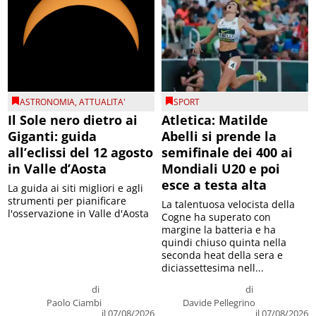
ASTRONOMIA
,
ATTUALITA'
SPORT
Il Sole nero dietro ai
Atletica: Matilde
Giganti: guida
Abelli si prende la
all’eclissi del 12 agosto
semifinale dei 400 ai
in Valle d’Aosta
Mondiali U20 e poi
esce a testa alta
La guida ai siti migliori e agli
strumenti per pianificare
La talentuosa velocista della
l'osservazione in Valle d'Aosta
Cogne ha superato con
margine la batteria e ha
quindi chiuso quinta nella
seconda heat della sera e
diciassettesima nell...
di
di
Paolo Ciambi
Davide Pellegrino
il 07/08/2026
il 07/08/2026