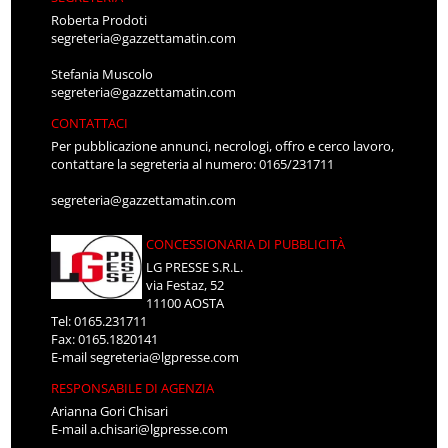
Roberta Prodoti
segreteria@gazzettamatin.com
Stefania Muscolo
segreteria@gazzettamatin.com
CONTATTACI
Per pubblicazione annunci, necrologi, offro e cerco lavoro,
contattare la segreteria al numero: 0165/231711
segreteria@gazzettamatin.com
CONCESSIONARIA DI PUBBLICITÀ
LG PRESSE S.R.L.
via Festaz, 52
11100 AOSTA
Tel: 0165.231711
Fax: 0165.1820141
E-mail
segreteria@lgpresse.com
RESPONSABILE DI AGENZIA
Arianna Gori Chisari
E-mail
a.chisari@lgpresse.com