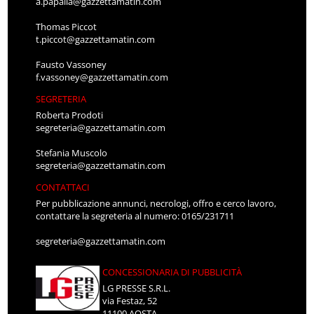
a.papalia@gazzettamatin.com
Thomas Piccot
t.piccot@gazzettamatin.com
Fausto Vassoney
f.vassoney@gazzettamatin.com
SEGRETERIA
Roberta Prodoti
segreteria@gazzettamatin.com
Stefania Muscolo
segreteria@gazzettamatin.com
CONTATTACI
Per pubblicazione annunci, necrologi, offro e cerco lavoro,
contattare la segreteria al numero: 0165/231711
segreteria@gazzettamatin.com
CONCESSIONARIA DI PUBBLICITÀ
LG PRESSE S.R.L.
via Festaz, 52
11100 AOSTA