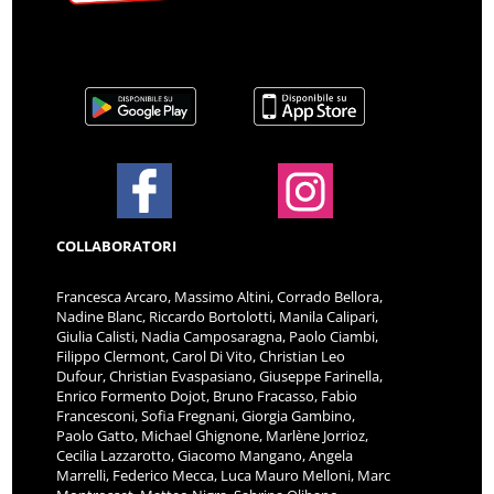
COLLABORATORI
Francesca Arcaro, Massimo Altini, Corrado Bellora,
Nadine Blanc, Riccardo Bortolotti, Manila Calipari,
Giulia Calisti, Nadia Camposaragna, Paolo Ciambi,
Filippo Clermont, Carol Di Vito, Christian Leo
Dufour, Christian Evaspasiano, Giuseppe Farinella,
Enrico Formento Dojot, Bruno Fracasso, Fabio
Francesconi, Sofia Fregnani, Giorgia Gambino,
Paolo Gatto, Michael Ghignone, Marlène Jorrioz,
Cecilia Lazzarotto, Giacomo Mangano, Angela
Marrelli, Federico Mecca, Luca Mauro Melloni, Marc