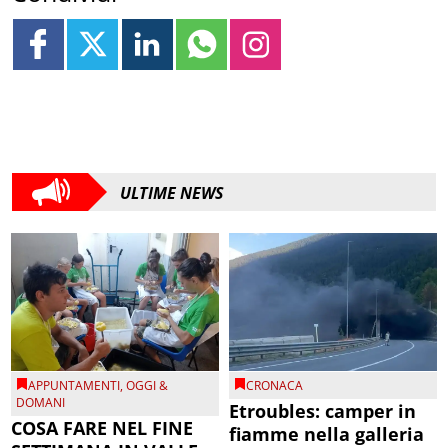
ULTIME NEWS
APPUNTAMENTI
,
OGGI &
CRONACA
DOMANI
Etroubles: camper in
COSA FARE NEL FINE
fiamme nella galleria