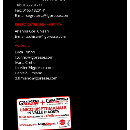
Tel: 0165.231711
Fax: 0165.1820141
E-mail
segreteria@lgpresse.com
RESPONSABILE DI AGENZIA
Arianna Gori Chisari
E-mail
a.chisari@lgpresse.com
Account
Luca Torino
l.torino@lgpresse.com
Ivana Cretier
i.cretier@lgpresse.com
Daniele Fimiano
d.fimiano@lgpresse.com