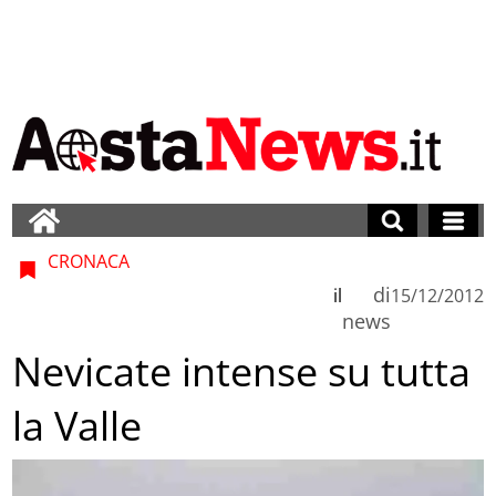
CRONACA
di
il
15/12/2012
news
Nevicate intense su tutta
la Valle