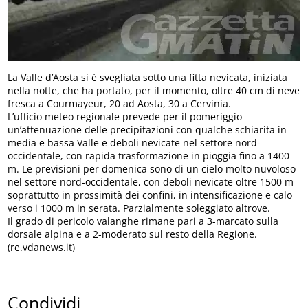
La Valle d’Aosta si è svegliata sotto una fitta nevicata, iniziata
nella notte, che ha portato, per il momento, oltre 40 cm di neve
fresca a Courmayeur, 20 ad Aosta, 30 a Cervinia.
L’ufficio meteo regionale prevede per il pomeriggio
un’attenuazione delle precipitazioni con qualche schiarita in
media e bassa Valle e deboli nevicate nel settore nord-
occidentale, con rapida trasformazione in pioggia fino a 1400
m. Le previsioni per domenica sono di un cielo molto nuvoloso
nel settore nord-occidentale, con deboli nevicate oltre 1500 m
soprattutto in prossimità dei confini, in intensificazione e calo
verso i 1000 m in serata. Parzialmente soleggiato altrove.
Il grado di pericolo valanghe rimane pari a 3-marcato sulla
dorsale alpina e a 2-moderato sul resto della Regione.
(re.vdanews.it)
Condividi