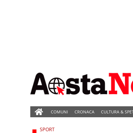
COMUNI
CRONACA
CULTURA & SPE
SPORT