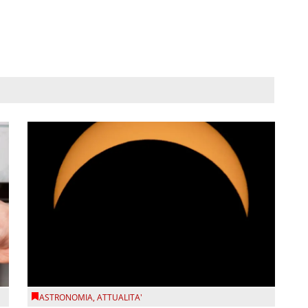
ASTRONOMIA
,
ATTUALITA'