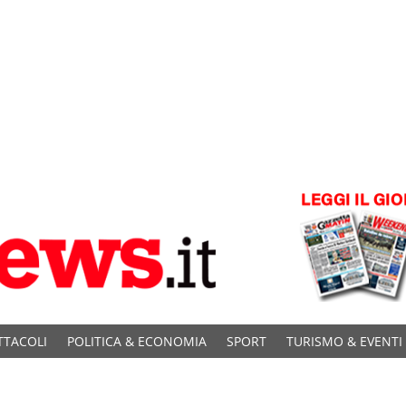
TTACOLI
POLITICA & ECONOMIA
SPORT
TURISMO & EVENTI