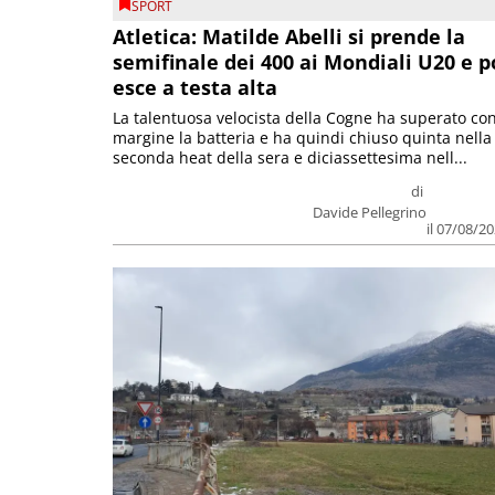
SPORT
Atletica: Matilde Abelli si prende la
semifinale dei 400 ai Mondiali U20 e p
esce a testa alta
La talentuosa velocista della Cogne ha superato co
margine la batteria e ha quindi chiuso quinta nella
seconda heat della sera e diciassettesima nell...
di
Davide Pellegrino
il 07/08/2