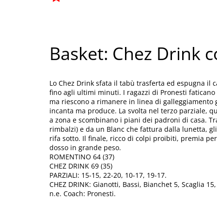
Basket: Chez Drink 
Lo Chez Drink sfata il tabù trasferta ed espugna i
fino agli ultimi minuti. I ragazzi di Pronesti fatica
ma riescono a rimanere in linea di galleggiamento g
incanta ma produce. La svolta nel terzo parziale, q
a zona e scombinano i piani dei padroni di casa. Tr
rimbalzi) e da un Blanc che fattura dalla lunetta, g
rifa sotto. Il finale, ricco di colpi proibiti, premia
dosso in grande peso.
ROMENTINO 64 (37)
CHEZ DRINK 69 (35)
PARZIALI: 15-15, 22-20, 10-17, 19-17.
CHEZ DRINK: Gianotti, Bassi, Bianchet 5, Scaglia 15,
n.e. Coach: Pronesti.