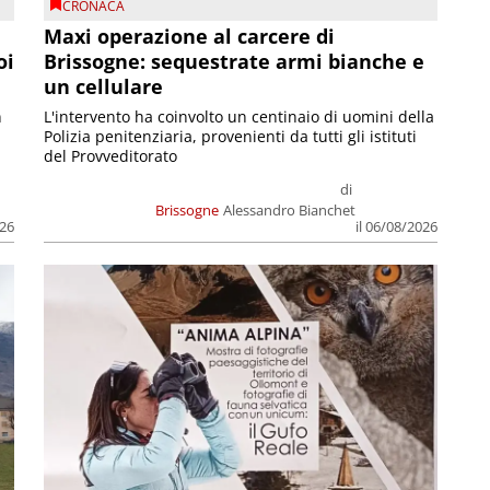
CRONACA
Maxi operazione al carcere di
oi
Brissogne: sequestrate armi bianche e
un cellulare
n
L'intervento ha coinvolto un centinaio di uomini della
Polizia penitenziaria, provenienti da tutti gli istituti
del Provveditorato
di
Brissogne
Alessandro Bianchet
026
il 06/08/2026