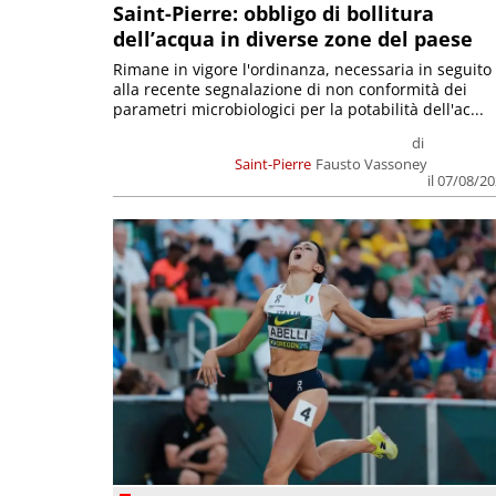
Saint-Pierre: obbligo di bollitura
dell’acqua in diverse zone del paese
Rimane in vigore l'ordinanza, necessaria in seguito
alla recente segnalazione di non conformità dei
parametri microbiologici per la potabilità dell'ac...
di
Saint-Pierre
Fausto Vassoney
il 07/08/2