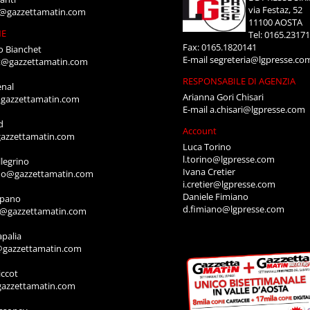
via Festaz, 52
i@gazzettamatin.com
11100 AOSTA
NE
Tel: 0165.2317
Fax: 0165.1820141
o Bianchet
E-mail
segreteria@lgpresse.co
t@gazzettamatin.com
RESPONSABILE DI AGENZIA
enal
Arianna Gori Chisari
gazzettamatin.com
E-mail
a.chisari@lgpresse.com
d
Account
azzettamatin.com
Luca Torino
l.torino@lgpresse.com
legrino
Ivana Cretier
ino@gazzettamatin.com
i.cretier@lgpresse.com
Daniele Fimiano
mpano
d.fimiano@lgpresse.com
o@gazzettamatin.com
apalia
@gazzettamatin.com
ccot
gazzettamatin.com