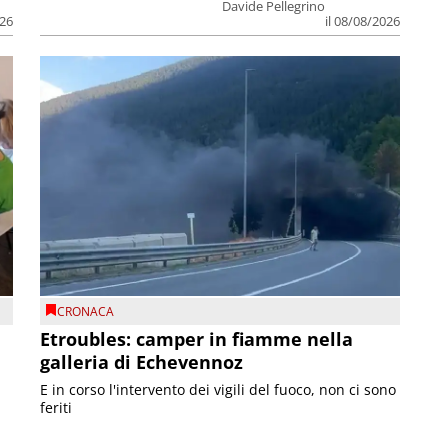
Davide Pellegrino
026
il 08/08/2026
CRONACA
Etroubles: camper in fiamme nella
galleria di Echevennoz
E in corso l'intervento dei vigili del fuoco, non ci sono
feriti