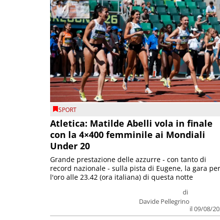
SPORT
Atletica: Matilde Abelli vola in finale
con la 4×400 femminile ai Mondiali
Under 20
Grande prestazione delle azzurre - con tanto di
record nazionale - sulla pista di Eugene, la gara pe
l'oro alle 23.42 (ora italiana) di questa notte
di
Davide Pellegrino
il 09/08/2