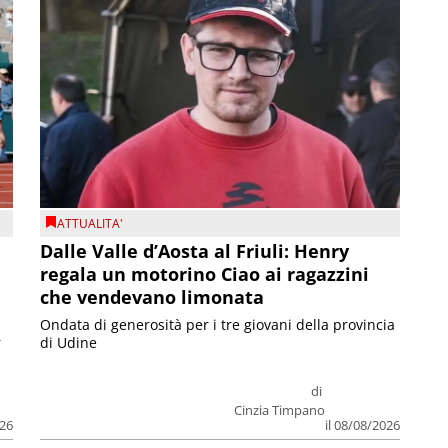
ATTUALITA'
Dalle Valle d’Aosta al Friuli: Henry
regala un motorino Ciao ai ragazzini
che vendevano limonata
Ondata di generosità per i tre giovani della provincia
r
di Udine
di
Cinzia Timpano
026
il 08/08/2026