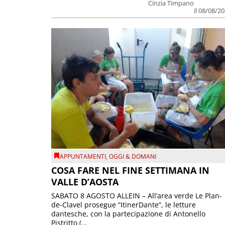
Cinzia Timpano
il 08/08/2
APPUNTAMENTI
,
OGGI & DOMANI
COSA FARE NEL FINE SETTIMANA IN
VALLE D’AOSTA
SABATO 8 AGOSTO ALLEIN – All’area verde Le Plan-
de-Clavel prosegue “ItinerDante”, le letture
dantesche, con la partecipazione di Antonello
Pistritto (...