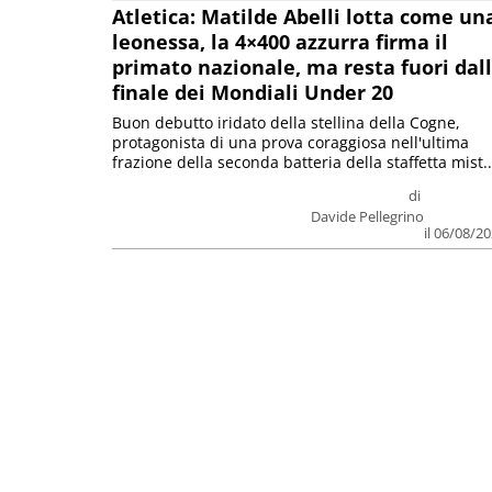
Atletica: Matilde Abelli lotta come un
leonessa, la 4×400 azzurra firma il
primato nazionale, ma resta fuori dal
finale dei Mondiali Under 20
Buon debutto iridato della stellina della Cogne,
protagonista di una prova coraggiosa nell'ultima
frazione della seconda batteria della staffetta mist..
di
Davide Pellegrino
il 06/08/2