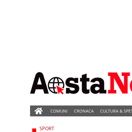
COMUNI
CRONACA
CULTURA & SPE
SPORT