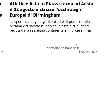
a
Atletica: Asta in Piazza torna ad Aosta
il 22 agosto e strizza l’occhio agli
la
Europei di Birmingham
La speranza degli organizzatori è di portare sulla
pedana del salotto buono della città alcuni atleti
reduci dalla rassegna continentale in programma ...
.
di
Redazione Aostanews.it
026
il 06/08/2026