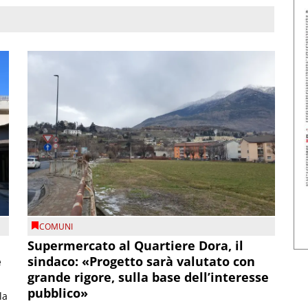
COMUNI
Supermercato al Quartiere Dora, il
e
sindaco: «Progetto sarà valutato con
grande rigore, sulla base dell’interesse
pubblico»
la