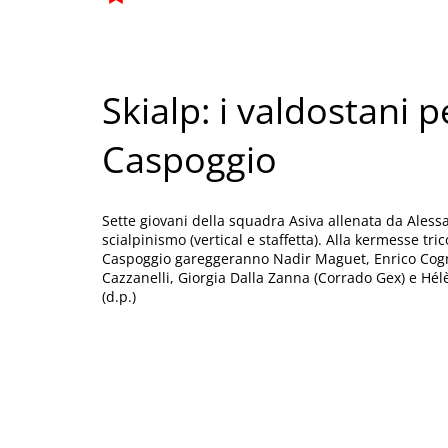
Skialp: i valdostani pe
Caspoggio
Sette giovani della squadra Asiva allenata da Alessan
scialpinismo (vertical e staffetta). Alla kermesse 
Caspoggio gareggeranno Nadir Maguet, Enrico Cognei
Cazzanelli, Giorgia Dalla Zanna (Corrado Gex) e Hélè
(d.p.)