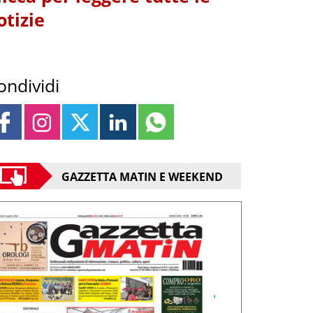
otizie
ondividi
GAZZETTA MATIN E WEEKEND