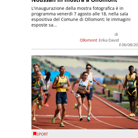
L'inaugurazione della mostra fotografica è in
programma venerdì 7 agosto alle 18, nella sala
espositiva del Comune di Ollomont; le immagini
esposte sa...
di
Ollomont
Erika David
il 06/08/2
SPORT