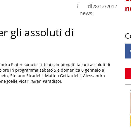
di
il
28/12/2012
n
news
r gli assoluti di
C
dro Plater sono iscritti ai campionati italiani assoluti di
tricolore in programma sabato 5 e domenica 6 gennaio a
n, Stefano Stradelli, Matteo Gottardelli, Alessandra
ne Joelle Vicari (Gran Paradiso).