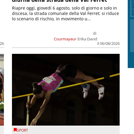
Riapre oggi, giovedì 6 agosto, solo di giorno e solo in
discesa, la strada comunale della Val Ferret; si riduce
lo scenario di rischio, in movimento u...
di
Courmayeur
Erika David
026
il 06/08/2026
SPORT