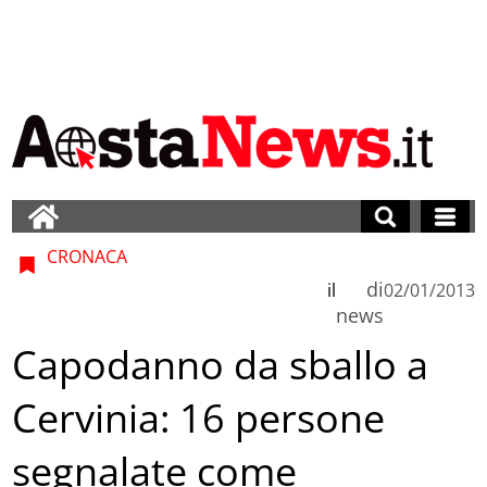
CRONACA
di
il
02/01/2013
news
Capodanno da sballo a
Cervinia: 16 persone
segnalate come