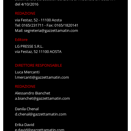
del 4/10/2016
REDAZIONE
via Festaz, 52 - 11100 Aosta
Tel: 0165/231711 - Fax: 0165/1820141
Mail:
segreteria@gazzettamatin.com
Editore
LG PRESSE S.R.L.
via Festaz, 52 11100 AOSTA
DIRETTORE RESPONSABILE
Luca Mercanti
l.mercanti@gazzettamatin.com
REDAZIONE
Alessandro Bianchet
a.bianchet@gazzettamatin.com
Danila Chenal
d.chenal@gazzettamatin.com
Erika David
e.david@gazzettamatin.com