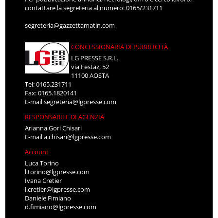
contattare la segreteria al numero: 0165/231711
segreteria@gazzettamatin.com
CONCESSIONARIA DI PUBBLICITÀ
LG PRESSE S.R.L.
via Festaz, 52
11100 AOSTA
Tel: 0165.231711
Fax: 0165.1820141
E-mail
segreteria@lgpresse.com
RESPONSABILE DI AGENZIA
Arianna Gori Chisari
E-mail
a.chisari@lgpresse.com
Account
Luca Torino
l.torino@lgpresse.com
Ivana Cretier
i.cretier@lgpresse.com
Daniele Fimiano
d.fimiano@lgpresse.com