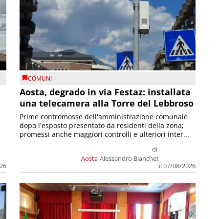
COMUNI
n
Aosta, degrado in via Festaz: installata
una telecamera alla Torre del Lebbroso
Prime contromosse dell'amministrazione comunale
dopo l'esposto presentato da residenti della zona;
promessi anche maggiori controlli e ulteriori inter...
di
Aosta
Alessandro Bianchet
026
il 07/08/2026