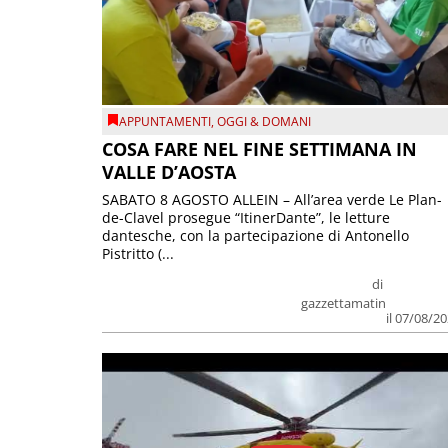
APPUNTAMENTI
,
OGGI & DOMANI
COSA FARE NEL FINE SETTIMANA IN
VALLE D’AOSTA
SABATO 8 AGOSTO ALLEIN – All’area verde Le Plan-
de-Clavel prosegue “ItinerDante”, le letture
dantesche, con la partecipazione di Antonello
Pistritto (...
di
gazzettamatin
il 07/08/2