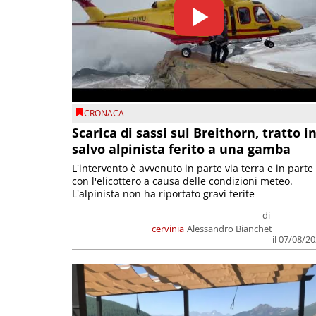
CRONACA
Scarica di sassi sul Breithorn, tratto i
salvo alpinista ferito a una gamba
L'intervento è avvenuto in parte via terra e in parte
con l'elicottero a causa delle condizioni meteo.
L'alpinista non ha riportato gravi ferite
di
cervinia
Alessandro Bianchet
il 07/08/2