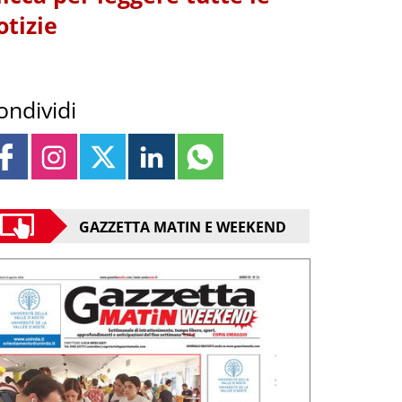
otizie
ondividi
GAZZETTA MATIN E WEEKEND