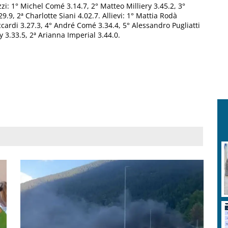
zi: 1° Michel Comé 3.14.7, 2° Matteo Milliery 3.45.2, 3°
.9, 2ª Charlotte Siani 4.02.7. Allievi: 1° Mattia Rodà
ccardi 3.27.3, 4° André Comé 3.34.4, 5° Alessandro Pugliatti
y 3.33.5, 2ª Arianna Imperial 3.44.0.