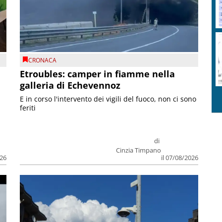
CRONACA
Etroubles: camper in fiamme nella
galleria di Echevennoz
E in corso l'intervento dei vigili del fuoco, non ci sono
feriti
di
Cinzia Timpano
026
il 07/08/2026