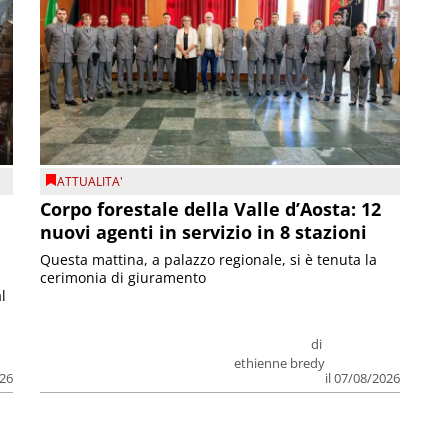
ATTUALITA'
Corpo forestale della Valle d’Aosta: 12
nuovi agenti in servizio in 8 stazioni
Questa mattina, a palazzo regionale, si è tenuta la
cerimonia di giuramento
l
di
ethienne bredy
026
il 07/08/2026