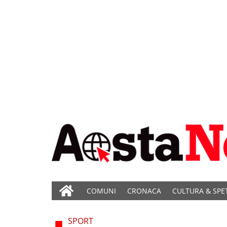
COMUNI
CRONACA
CULTURA & SPE
SPORT