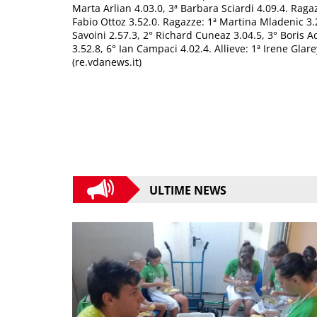
Marta Arlian 4.03.0, 3ª Barbara Sciardi 4.09.4. Ragaz
Fabio Ottoz 3.52.0. Ragazze: 1ª Martina Mladenic 3.29
Savoini 2.57.3, 2° Richard Cuneaz 3.04.5, 3° Boris A
3.52.8, 6° Ian Campaci 4.02.4. Allieve: 1ª Irene Glare
(re.vdanews.it)
ULTIME NEWS