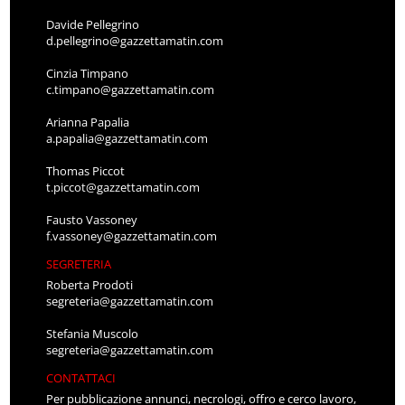
Davide Pellegrino
d.pellegrino@gazzettamatin.com
Cinzia Timpano
c.timpano@gazzettamatin.com
Arianna Papalia
a.papalia@gazzettamatin.com
Thomas Piccot
t.piccot@gazzettamatin.com
Fausto Vassoney
f.vassoney@gazzettamatin.com
SEGRETERIA
Roberta Prodoti
segreteria@gazzettamatin.com
Stefania Muscolo
segreteria@gazzettamatin.com
CONTATTACI
Per pubblicazione annunci, necrologi, offro e cerco lavoro,