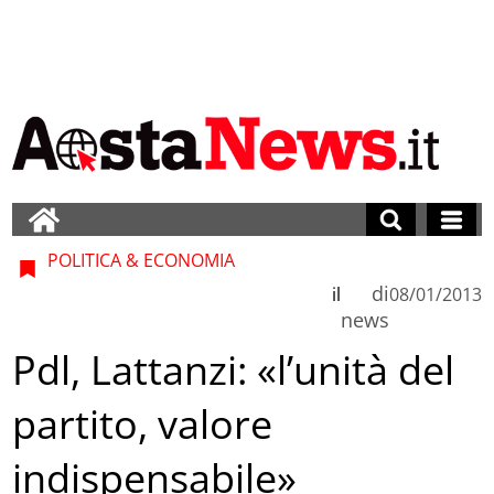
POLITICA & ECONOMIA
di
il
08/01/2013
news
Pdl, Lattanzi: «l’unità del
partito, valore
indispensabile»