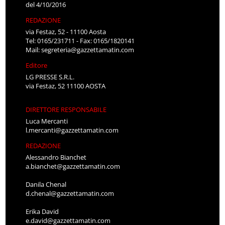
del 4/10/2016
REDAZIONE
via Festaz, 52 - 11100 Aosta
Tel: 0165/231711 - Fax: 0165/1820141
Mail:
segreteria@gazzettamatin.com
Editore
LG PRESSE S.R.L.
via Festaz, 52 11100 AOSTA
DIRETTORE RESPONSABILE
Luca Mercanti
l.mercanti@gazzettamatin.com
REDAZIONE
Alessandro Bianchet
a.bianchet@gazzettamatin.com
Danila Chenal
d.chenal@gazzettamatin.com
Erika David
e.david@gazzettamatin.com