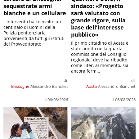
sequestrate armi
sindaco: «Progetto
bianche e un cellulare
sarà valutato con
grande rigore, sulla
L'intervento ha coinvolto un
base dell’interesse
centinaio di uomini della
Polizia penitenziaria,
pubblico»
provenienti da tutti gli istituti
Il primo cittadino di Aosta è
del Provveditorato
stato audito nella quarta
commissione del Consiglio
regionale, dove ha ribadito
come l'iter, al momento, sia
ancora ferm...
di
di
Brissogne
Alessandro Bianchet
Aosta
Alessandro Bianchet
il 06/08/2026
il 06/08/2026