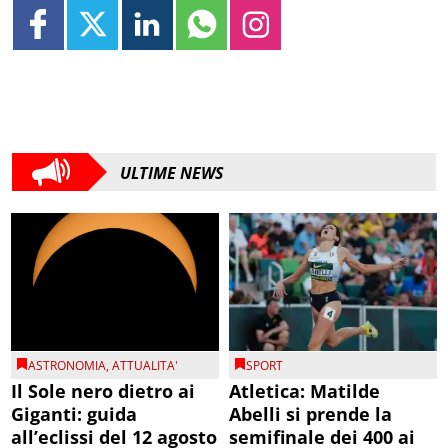
ULTIME NEWS
ASTRONOMIA
,
ATTUALITA'
SPORT
Il Sole nero dietro ai
Atletica: Matilde
Giganti: guida
Abelli si prende la
all’eclissi del 12 agosto
semifinale dei 400 ai