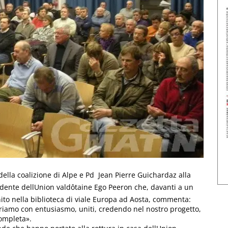
della coalizione di Alpe e Pd  Jean Pierre Guichardaz alla
sidente dellUnion valdôtaine Ego Peeron che, davanti a un
nito nella biblioteca di viale Europa ad Aosta, commenta:
voriamo con entusiasmo, uniti, credendo nel nostro progetto,
completa».