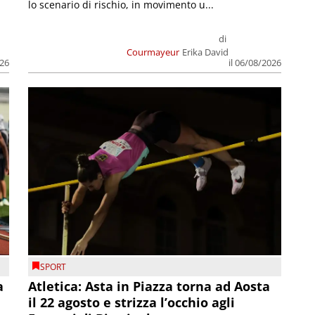
lo scenario di rischio, in movimento u...
di
Courmayeur
Erika David
026
il 06/08/2026
SPORT
a
Atletica: Asta in Piazza torna ad Aosta
il 22 agosto e strizza l’occhio agli