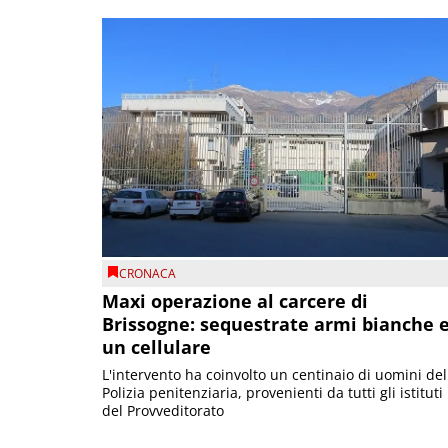
CRONACA
Maxi operazione al carcere di
Brissogne: sequestrate armi bianche 
un cellulare
L'intervento ha coinvolto un centinaio di uomini del
Polizia penitenziaria, provenienti da tutti gli istituti
del Provveditorato