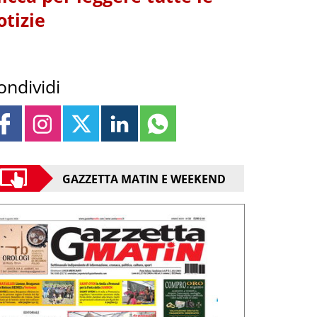
otizie
ondividi
GAZZETTA MATIN E WEEKEND