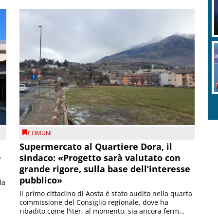
COMUNI
Supermercato al Quartiere Dora, il
e
sindaco: «Progetto sarà valutato con
grande rigore, sulla base dell’interesse
pubblico»
la
Il primo cittadino di Aosta è stato audito nella quarta
commissione del Consiglio regionale, dove ha
ribadito come l'iter, al momento, sia ancora ferm...