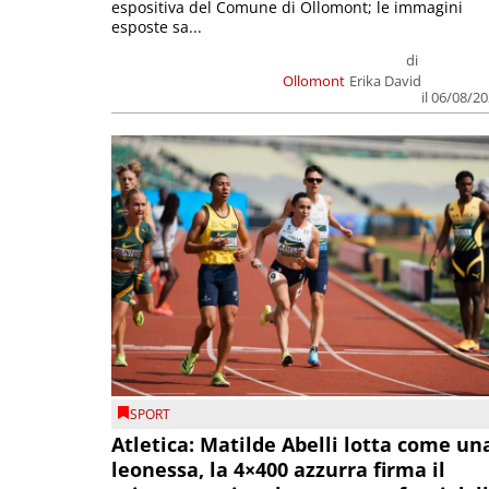
espositiva del Comune di Ollomont; le immagini
esposte sa...
di
Ollomont
Erika David
il 06/08/2
SPORT
Atletica: Matilde Abelli lotta come un
leonessa, la 4×400 azzurra firma il