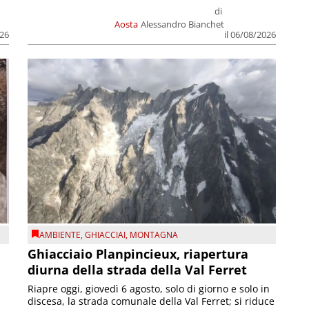
di
Aosta
Alessandro Bianchet
026
il 06/08/2026
AMBIENTE
,
GHIACCIAI
,
MONTAGNA
Ghiacciaio Planpincieux, riapertura
diurna della strada della Val Ferret
Riapre oggi, giovedì 6 agosto, solo di giorno e solo in
discesa, la strada comunale della Val Ferret; si riduce