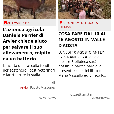
ALLEVAMENTO
APPUNTAMENTI
,
OGGI &
DOMANI
L’azienda agricola
COSA FARE DAL 10 AL
Daniele Perrier di
16 AGOSTO IN VALLE
Arvier chiede aiuto
D’AOSTA
per salvare il suo
allevamento, colpito
LUNEDÌ 10 AGOSTO ANTEY-
SAINT-ANDRÉ - Alla Sala
da un batterio
mostre Biblioteca sarà
Lanciata una raccolta fondi
possibile partecipare alla
per sostenere i costi veterinari
presentazione del libro di
e far ripartire la stalla
Maria Vassallo ed Enrico F...
di
Arvier
Fausto Vassoney
di
gazzettamatin
il 09/08/2026
il 09/08/2026