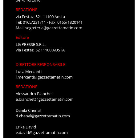
REDAZIONE
via Festaz, 52 - 11100 Aosta
Tel: 0165/231711 - Fax: 0165/1820141
Mail:
segreteria@gazzettamatin.com
Editore
LG PRESSE S.R.L.
via Festaz, 52 11100 AOSTA
DIRETTORE RESPONSABILE
Luca Mercanti
l.mercanti@gazzettamatin.com
REDAZIONE
Alessandro Bianchet
a.bianchet@gazzettamatin.com
Danila Chenal
d.chenal@gazzettamatin.com
Erika David
e.david@gazzettamatin.com