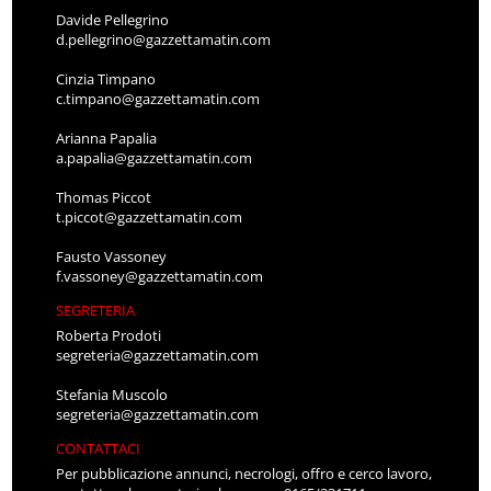
Davide Pellegrino
d.pellegrino@gazzettamatin.com
Cinzia Timpano
c.timpano@gazzettamatin.com
Arianna Papalia
a.papalia@gazzettamatin.com
Thomas Piccot
t.piccot@gazzettamatin.com
Fausto Vassoney
f.vassoney@gazzettamatin.com
SEGRETERIA
Roberta Prodoti
segreteria@gazzettamatin.com
Stefania Muscolo
segreteria@gazzettamatin.com
CONTATTACI
Per pubblicazione annunci, necrologi, offro e cerco lavoro,