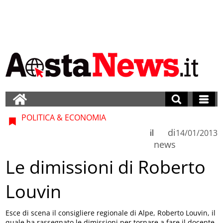
POLITICA & ECONOMIA
di
il
14/01/2013
news
Le dimissioni di Roberto
Louvin
Esce di scena il consigliere regionale di Alpe, Roberto Louvin, il
quale ha rassegnato le dimissioni per tornare a fare il docente