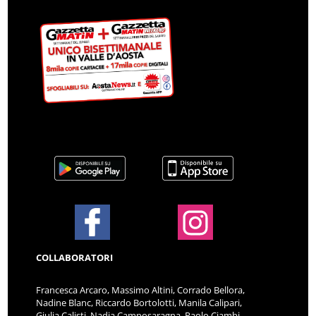
COLLABORATORI
Francesca Arcaro, Massimo Altini, Corrado Bellora,
Nadine Blanc, Riccardo Bortolotti, Manila Calipari,
Giulia Calisti, Nadia Camposaragna, Paolo Ciambi,