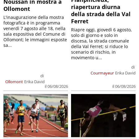
Noussan in mostra a
riapertura diurna
Ollomont
della strada della Val
L'inaugurazione della mostra
Ferret
fotografica è in programma
venerdì 7 agosto alle 18, nella
Riapre oggi, giovedì 6 agosto,
sala espositiva del Comune di
solo di giorno e solo in
Ollomont; le immagini esposte
discesa, la strada comunale
sa...
della Val Ferret; si riduce lo
scenario di rischio, in
movimento u...
di
Courmayeur
Erika David
di
Ollomont
Erika David
il 06/08/2026
il 06/08/2026