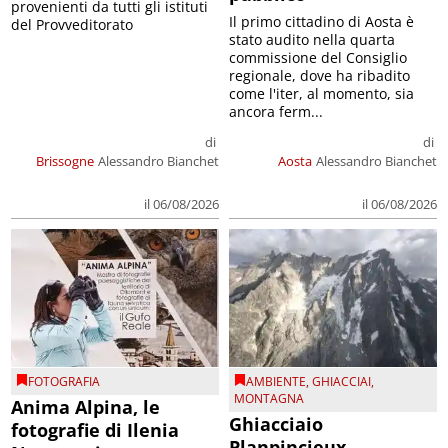
provenienti da tutti gli istituti
Il primo cittadino di Aosta è
del Provveditorato
stato audito nella quarta
commissione del Consiglio
regionale, dove ha ribadito
come l'iter, al momento, sia
ancora ferm...
di
di
Brissogne
Alessandro Bianchet
Aosta
Alessandro Bianchet
il 06/08/2026
il 06/08/2026
FOTOGRAFIA
AMBIENTE
,
GHIACCIAI
,
MONTAGNA
Anima Alpina, le
Ghiacciaio
fotografie di Ilenia
Planpincieux,