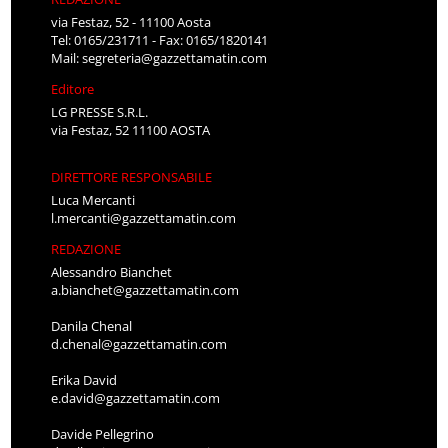
via Festaz, 52 - 11100 Aosta
Tel: 0165/231711 - Fax: 0165/1820141
Mail:
segreteria@gazzettamatin.com
Editore
LG PRESSE S.R.L.
via Festaz, 52 11100 AOSTA
DIRETTORE RESPONSABILE
Luca Mercanti
l.mercanti@gazzettamatin.com
REDAZIONE
Alessandro Bianchet
a.bianchet@gazzettamatin.com
Danila Chenal
d.chenal@gazzettamatin.com
Erika David
e.david@gazzettamatin.com
Davide Pellegrino