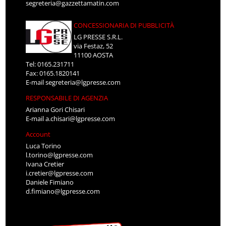
segreteria@gazzettamatin.com
CONCESSIONARIA DI PUBBLICITÀ
LG PRESSE S.R.L.
via Festaz, 52
11100 AOSTA
Tel: 0165.231711
Fax: 0165.1820141
E-mail
segreteria@lgpresse.com
RESPONSABILE DI AGENZIA
Arianna Gori Chisari
E-mail
a.chisari@lgpresse.com
Account
Luca Torino
l.torino@lgpresse.com
Ivana Cretier
i.cretier@lgpresse.com
Daniele Fimiano
d.fimiano@lgpresse.com