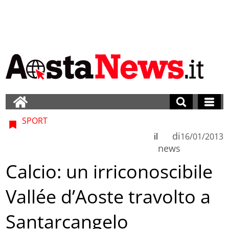
SPORT
di
il
16/01/2013
news
Calcio: un irriconoscibile
Vallée d’Aoste travolto a
Santarcangelo