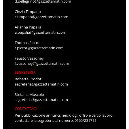
d.pellegrino@gazzettamatin.com
Cinzia Timpano
c.timpano@gazzettamatin.com
Arianna Papalia
a.papalia@gazzettamatin.com
Thomas Piccot
t.piccot@gazzettamatin.com
Fausto Vassoney
f.vassoney@gazzettamatin.com
SEGRETERIA
Roberta Prodoti
segreteria@gazzettamatin.com
Stefania Muscolo
segreteria@gazzettamatin.com
CONTATTACI
Per pubblicazione annunci, necrologi, offro e cerco lavoro,
contattare la segreteria al numero: 0165/231711