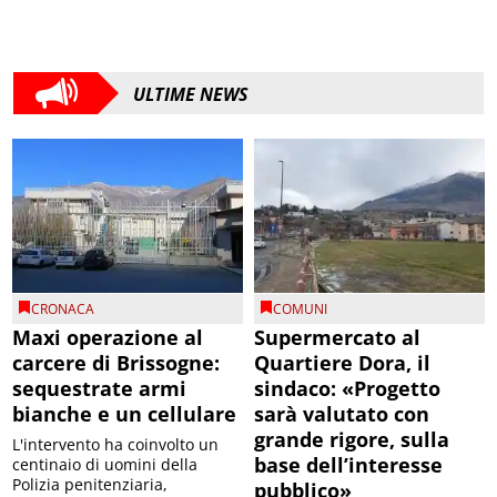
ULTIME NEWS
CRONACA
COMUNI
Maxi operazione al
Supermercato al
carcere di Brissogne:
Quartiere Dora, il
sequestrate armi
sindaco: «Progetto
bianche e un cellulare
sarà valutato con
grande rigore, sulla
L'intervento ha coinvolto un
base dell’interesse
centinaio di uomini della
Polizia penitenziaria,
pubblico»