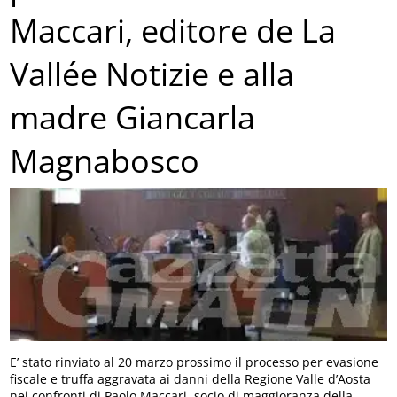
Maccari, editore de La
Vallée Notizie e alla
madre Giancarla
Magnabosco
E’ stato rinviato al 20 marzo prossimo il processo per evasione
fiscale e truffa aggravata ai danni della Regione Valle d’Aosta
nei confronti di Paolo Maccari, socio di maggioranza della