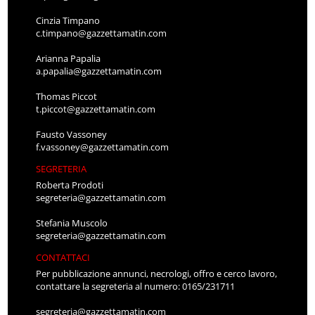
Cinzia Timpano
c.timpano@gazzettamatin.com
Arianna Papalia
a.papalia@gazzettamatin.com
Thomas Piccot
t.piccot@gazzettamatin.com
Fausto Vassoney
f.vassoney@gazzettamatin.com
SEGRETERIA
Roberta Prodoti
segreteria@gazzettamatin.com
Stefania Muscolo
segreteria@gazzettamatin.com
CONTATTACI
Per pubblicazione annunci, necrologi, offro e cerco lavoro,
contattare la segreteria al numero: 0165/231711
segreteria@gazzettamatin.com