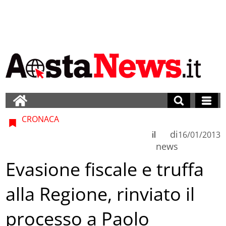
CRONACA
di
il
16/01/2013
news
Evasione fiscale e truffa
alla Regione, rinviato il
processo a Paolo