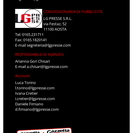
CONCESSIONARIA DI PUBBLICITÀ
LG PRESSE S.R.L.
via Festaz, 52
11100 AOSTA
Tel: 0165.231711
Fax: 0165.1820141
E-mail
segreteria@lgpresse.com
RESPONSABILE DI AGENZIA
Arianna Gori Chisari
E-mail
a.chisari@lgpresse.com
Account
Luca Torino
l.torino@lgpresse.com
Ivana Cretier
i.cretier@lgpresse.com
Daniele Fimiano
d.fimiano@lgpresse.com