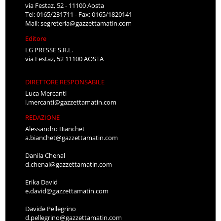
via Festaz, 52 - 11100 Aosta
Tel: 0165/231711 - Fax: 0165/1820141
Mail:
segreteria@gazzettamatin.com
Editore
LG PRESSE S.R.L.
via Festaz, 52 11100 AOSTA
DIRETTORE RESPONSABILE
Luca Mercanti
l.mercanti@gazzettamatin.com
REDAZIONE
Alessandro Bianchet
a.bianchet@gazzettamatin.com
Danila Chenal
d.chenal@gazzettamatin.com
Erika David
e.david@gazzettamatin.com
Davide Pellegrino
d.pellegrino@gazzettamatin.com