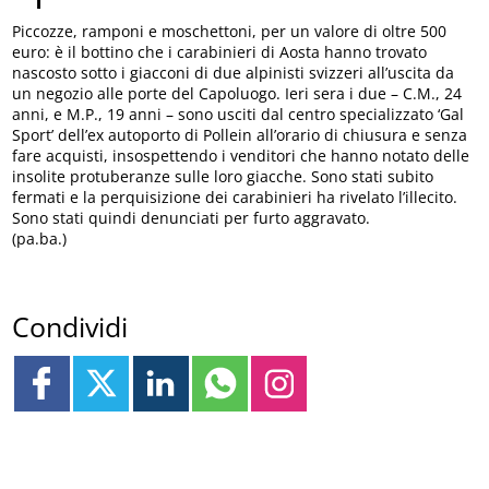
Piccozze, ramponi e moschettoni, per un valore di oltre 500
euro: è il bottino che i carabinieri di Aosta hanno trovato
nascosto sotto i giacconi di due alpinisti svizzeri all’uscita da
un negozio alle porte del Capoluogo. Ieri sera i due – C.M., 24
anni, e M.P., 19 anni – sono usciti dal centro specializzato ‘Gal
Sport’ dell’ex autoporto di Pollein all’orario di chiusura e senza
fare acquisti, insospettendo i venditori che hanno notato delle
insolite protuberanze sulle loro giacche. Sono stati subito
fermati e la perquisizione dei carabinieri ha rivelato l’illecito.
Sono stati quindi denunciati per furto aggravato.
(pa.ba.)
Condividi