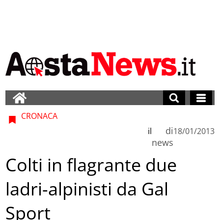
CRONACA
di
il
18/01/2013
news
Colti in flagrante due
ladri-alpinisti da Gal
Sport