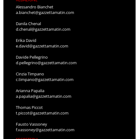
Alessandro Bianchet
a.bianchet@gazzettamatin.com
Danila Chenal
d.chenal@gazzettamatin.com
Erika David
e.david@gazzettamatin.com
Davide Pellegrino
d.pellegrino@gazzettamatin.com
Cinzia Timpano
c.timpano@gazzettamatin.com
Arianna Papalia
a.papalia@gazzettamatin.com
Thomas Piccot
t.piccot@gazzettamatin.com
Fausto Vassoney
f.vassoney@gazzettamatin.com