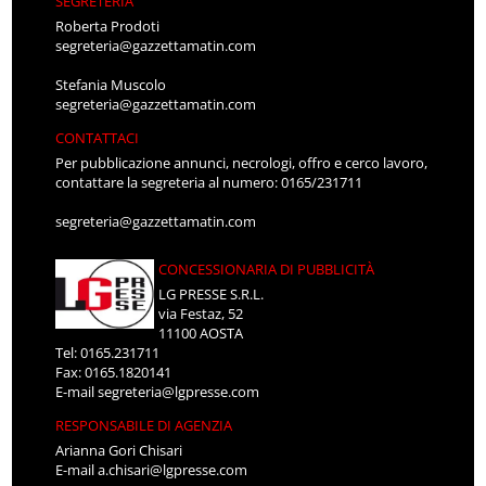
SEGRETERIA
Roberta Prodoti
segreteria@gazzettamatin.com
Stefania Muscolo
segreteria@gazzettamatin.com
CONTATTACI
Per pubblicazione annunci, necrologi, offro e cerco lavoro,
contattare la segreteria al numero: 0165/231711
segreteria@gazzettamatin.com
CONCESSIONARIA DI PUBBLICITÀ
LG PRESSE S.R.L.
via Festaz, 52
11100 AOSTA
Tel: 0165.231711
Fax: 0165.1820141
E-mail
segreteria@lgpresse.com
RESPONSABILE DI AGENZIA
Arianna Gori Chisari
E-mail
a.chisari@lgpresse.com