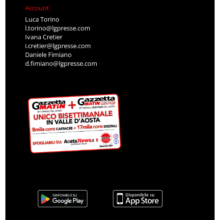
Account
Luca Torino
l.torino@lgpresse.com
Ivana Cretier
i.cretier@lgpresse.com
Daniele Fimiano
d.fimiano@lgpresse.com