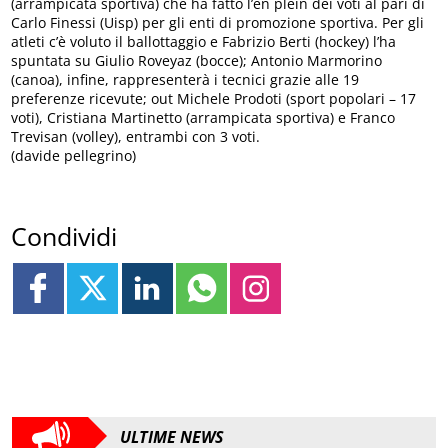
(arrampicata sportiva) che ha fatto l’en plein dei voti al pari di
Carlo Finessi (Uisp) per gli enti di promozione sportiva. Per gli
atleti c’è voluto il ballottaggio e Fabrizio Berti (hockey) l’ha
spuntata su Giulio Roveyaz (bocce); Antonio Marmorino
(canoa), infine, rappresenterà i tecnici grazie alle 19
preferenze ricevute; out Michele Prodoti (sport popolari – 17
voti), Cristiana Martinetto (arrampicata sportiva) e Franco
Trevisan (volley), entrambi con 3 voti.
(davide pellegrino)
Condividi
ULTIME NEWS