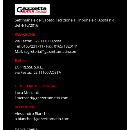
Settimanale del Sabato. Iscrizione al Tribunale di Aosta n.4
del 4/10/2016
REDAZIONE
via Festaz, 52 - 11100 Aosta
Tel: 0165/231711 - Fax: 0165/1820141
Mail:
segreteria@gazzettamatin.com
Editore
LG PRESSE S.R.L.
via Festaz, 52 11100 AOSTA
DIRETTORE RESPONSABILE
Luca Mercanti
l.mercanti@gazzettamatin.com
REDAZIONE
Alessandro Bianchet
a.bianchet@gazzettamatin.com
Danila Chenal