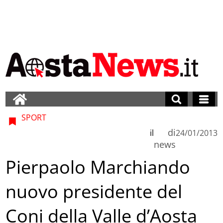
SPORT
di
il
24/01/2013
news
Pierpaolo Marchiando
nuovo presidente del
Coni della Valle d’Aosta