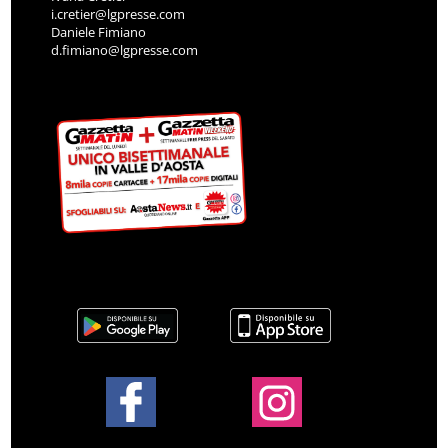
i.cretier@lgpresse.com
Daniele Fimiano
d.fimiano@lgpresse.com