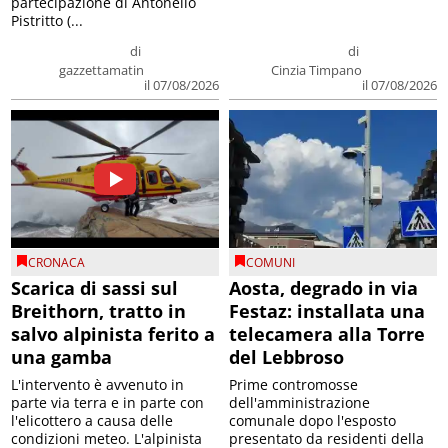
partecipazione di Antonello
Pistritto (...
di
di
gazzettamatin
Cinzia Timpano
il 07/08/2026
il 07/08/2026
CRONACA
COMUNI
Scarica di sassi sul
Aosta, degrado in via
Breithorn, tratto in
Festaz: installata una
salvo alpinista ferito a
telecamera alla Torre
una gamba
del Lebbroso
L'intervento è avvenuto in
Prime contromosse
parte via terra e in parte con
dell'amministrazione
l'elicottero a causa delle
comunale dopo l'esposto
condizioni meteo. L'alpinista
presentato da residenti della