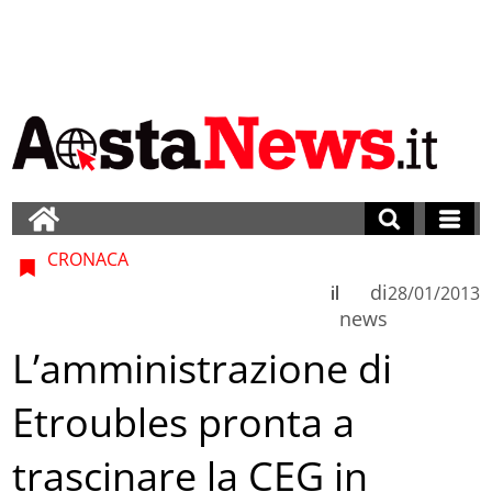
CRONACA
di
il
28/01/2013
news
L’amministrazione di
Etroubles pronta a
trascinare la CEG in