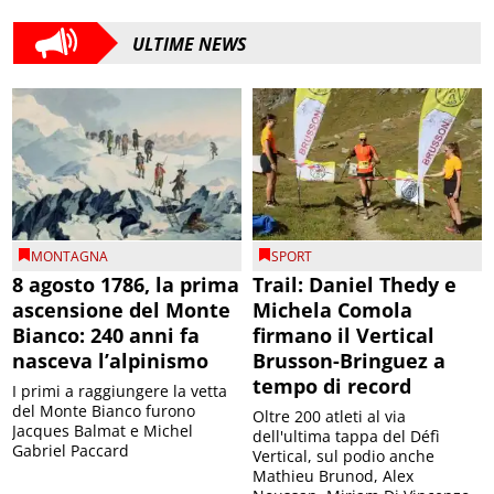
ULTIME NEWS
MONTAGNA
SPORT
8 agosto 1786, la prima
Trail: Daniel Thedy e
ascensione del Monte
Michela Comola
Bianco: 240 anni fa
firmano il Vertical
nasceva l’alpinismo
Brusson-Bringuez a
tempo di record
I primi a raggiungere la vetta
del Monte Bianco furono
Oltre 200 atleti al via
Jacques Balmat e Michel
dell'ultima tappa del Défì
Gabriel Paccard
Vertical, sul podio anche
Mathieu Brunod, Alex