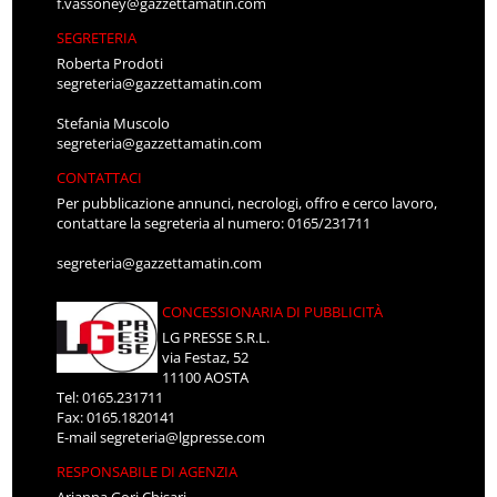
f.vassoney@gazzettamatin.com
SEGRETERIA
Roberta Prodoti
segreteria@gazzettamatin.com
Stefania Muscolo
segreteria@gazzettamatin.com
CONTATTACI
Per pubblicazione annunci, necrologi, offro e cerco lavoro,
contattare la segreteria al numero: 0165/231711
segreteria@gazzettamatin.com
CONCESSIONARIA DI PUBBLICITÀ
LG PRESSE S.R.L.
via Festaz, 52
11100 AOSTA
Tel: 0165.231711
Fax: 0165.1820141
E-mail
segreteria@lgpresse.com
RESPONSABILE DI AGENZIA