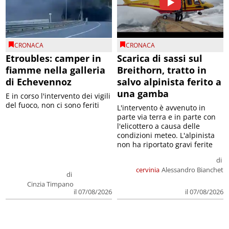
CRONACA
CRONACA
Etroubles: camper in
Scarica di sassi sul
fiamme nella galleria
Breithorn, tratto in
di Echevennoz
salvo alpinista ferito a
una gamba
E in corso l'intervento dei vigili
del fuoco, non ci sono feriti
L'intervento è avvenuto in
parte via terra e in parte con
l'elicottero a causa delle
condizioni meteo. L'alpinista
non ha riportato gravi ferite
di
cervinia
Alessandro Bianchet
di
Cinzia Timpano
il 07/08/2026
il 07/08/2026