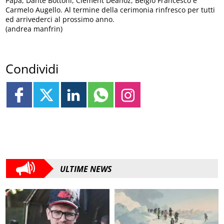
Papa, Dante Bottoni, Clement Deanoz, Belgio Francesco e
Carmelo Augello. Al termine della cerimonia rinfresco per tutti
ed arrivederci al prossimo anno.
(andrea manfrin)
Condividi
ULTIME NEWS