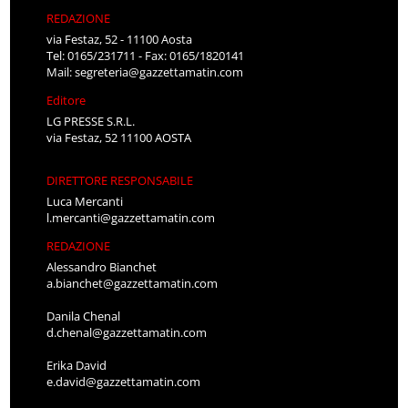
REDAZIONE
via Festaz, 52 - 11100 Aosta
Tel: 0165/231711 - Fax: 0165/1820141
Mail:
segreteria@gazzettamatin.com
Editore
LG PRESSE S.R.L.
via Festaz, 52 11100 AOSTA
DIRETTORE RESPONSABILE
Luca Mercanti
l.mercanti@gazzettamatin.com
REDAZIONE
Alessandro Bianchet
a.bianchet@gazzettamatin.com
Danila Chenal
d.chenal@gazzettamatin.com
Erika David
e.david@gazzettamatin.com