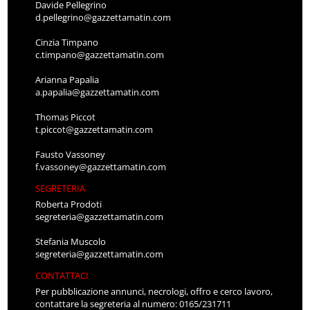
Davide Pellegrino
d.pellegrino@gazzettamatin.com
Cinzia Timpano
c.timpano@gazzettamatin.com
Arianna Papalia
a.papalia@gazzettamatin.com
Thomas Piccot
t.piccot@gazzettamatin.com
Fausto Vassoney
f.vassoney@gazzettamatin.com
SEGRETERIA
Roberta Prodoti
segreteria@gazzettamatin.com
Stefania Muscolo
segreteria@gazzettamatin.com
CONTATTACI
Per pubblicazione annunci, necrologi, offro e cerco lavoro,
contattare la segreteria al numero: 0165/231711