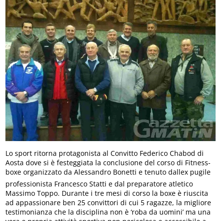
Lo sport ritorna protagonista al Convitto Federico Chabod di
Aosta dove si è festeggiata la conclusione del corso di Fitness-
boxe organizzato da Alessandro Bonetti e tenuto dallex pugile
professionista Francesco Statti e dal preparatore atletico
Massimo Toppo. Durante i tre mesi di corso la boxe è riuscita
ad appassionare ben 25 convittori di cui 5 ragazze, la migliore
testimonianza che la disciplina non è ‘roba da uomini’ ma una