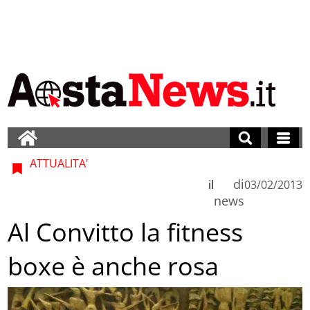
ATTUALITA'
di
il
03/02/2013
news
Al Convitto la fitness
boxe è anche rosa