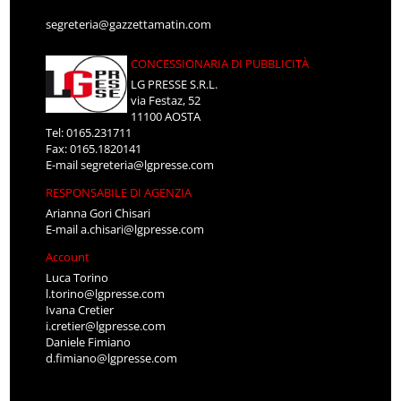
segreteria@gazzettamatin.com
CONCESSIONARIA DI PUBBLICITÀ
LG PRESSE S.R.L.
via Festaz, 52
11100 AOSTA
Tel: 0165.231711
Fax: 0165.1820141
E-mail
segreteria@lgpresse.com
RESPONSABILE DI AGENZIA
Arianna Gori Chisari
E-mail
a.chisari@lgpresse.com
Account
Luca Torino
l.torino@lgpresse.com
Ivana Cretier
i.cretier@lgpresse.com
Daniele Fimiano
d.fimiano@lgpresse.com