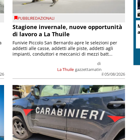
PUBBLIREDAZIONALI
M
Stagione invernale, nuove opportunità
a
di lavoro a La Thuile
a
Funivie Piccolo San Bernardo apre le selezioni per
addetti alle casse, addetti alle piste, addetti agli
impianti, conduttori e meccanici di mezzi batt...
di
La Thuile
gazzettamatin
026
il 05/08/2026