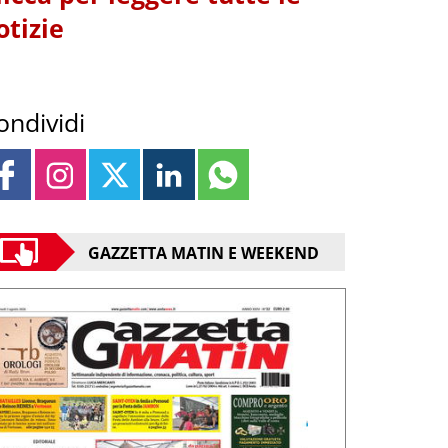
otizie
ondividi
GAZZETTA MATIN E WEEKEND