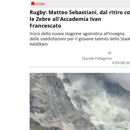
SPORT
Rugby: Matteo Sebastiani, dal ritiro c
le Zebre all’Accademia Ivan
Francescato
Inizio della nuova stagione agonistica all'insegna
delle soddisfazioni per il giovane talento dello Stad
Valdôtain
di
Davide Pellegrino
il 05/08/2