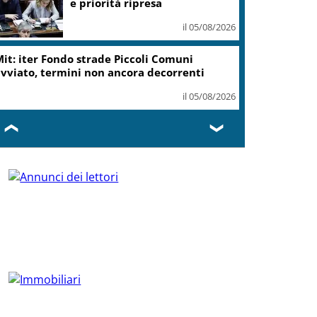
e priorità ripresa
il 05/08/2026
it: iter Fondo strade Piccoli Comuni
vviato, termini non ancora decorrenti
il 05/08/2026
❮
❯