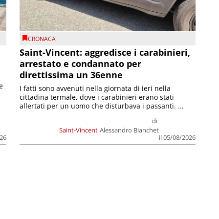
CRONACA
Saint-Vincent: aggredisce i carabinieri,
arrestato e condannato per
direttissima un 36enne
e
I fatti sono avvenuti nella giornata di ieri nella
cittadina termale, dove i carabinieri erano stati
allertati per un uomo che disturbava i passanti. ...
di
Saint-Vincent
Alessandro Bianchet
026
il 05/08/2026