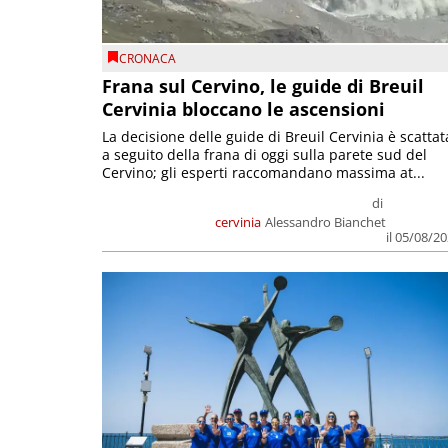
CRONACA
Frana sul Cervino, le guide di Breuil
Cervinia bloccano le ascensioni
La decisione delle guide di Breuil Cervinia è scattat
a seguito della frana di oggi sulla parete sud del
Cervino; gli esperti raccomandano massima at...
di
cervinia
Alessandro Bianchet
il 05/08/2