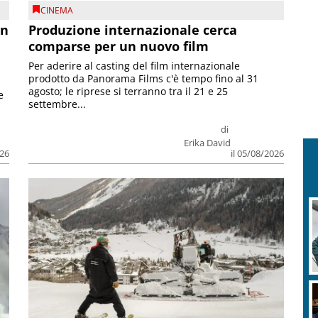
CINEMA
on
Produzione internazionale cerca
comparse per un nuovo film
Per aderire al casting del film internazionale
prodotto da Panorama Films c'è tempo fino al 31
agosto; le riprese si terranno tra il 21 e 25
e
settembre...
di
Erika David
026
il 05/08/2026