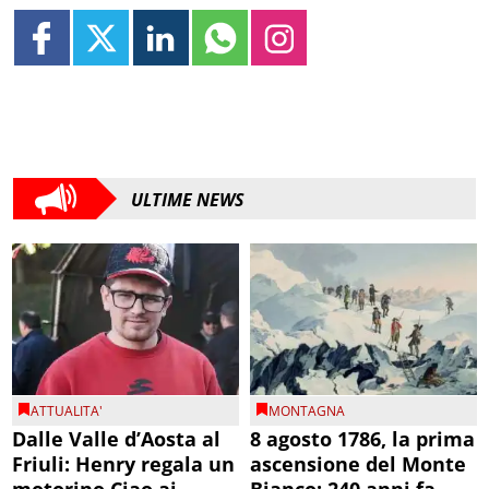
ULTIME NEWS
ATTUALITA'
MONTAGNA
Dalle Valle d’Aosta al
8 agosto 1786, la prima
Friuli: Henry regala un
ascensione del Monte
motorino Ciao ai
Bianco: 240 anni fa