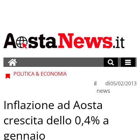
POLITICA & ECONOMIA
di
il
05/02/2013
news
Inflazione ad Aosta
crescita dello 0,4% a
gennaio