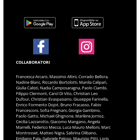
COLLABORATORI
Francesca Arcaro, Massimo Altini, Corrado Bellora,
Nadine Blanc, Riccardo Bortolotti, Manila Calipari,
Giulia Calisti, Nadia Camposaragna, Paolo Ciambi,
Filippo Clermont, Carol Di Vito, Christian Leo
Dufour, Christian Evaspasiano, Giuseppe Farinella,
Enrico Formento Dojot, Bruno Fracasso, Fabio
Francesconi, Sofia Fregnani, Giorgia Gambino,
Paolo Gatto, Michael Ghignone, Marlène Jorrioz,
Cecilia Lazzarotto, Giacomo Mangano, Angela
Marrelli, Federico Mecca, Luca Mauro Melloni, Marc
Montrosset, Matteo Nigra, Sabrina Olibano,
Emiliano Pala, Gabriele Peloso, Maurizio Pitti, Loris