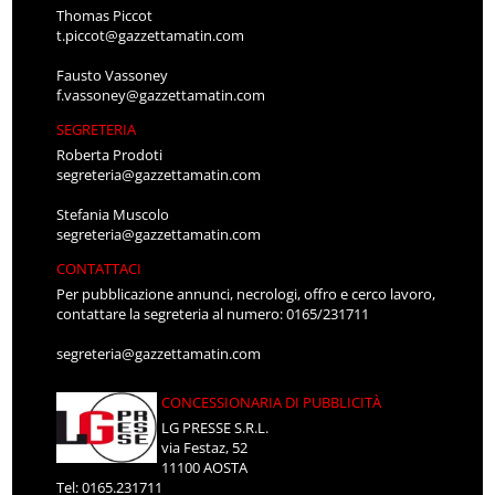
Thomas Piccot
t.piccot@gazzettamatin.com
Fausto Vassoney
f.vassoney@gazzettamatin.com
SEGRETERIA
Roberta Prodoti
segreteria@gazzettamatin.com
Stefania Muscolo
segreteria@gazzettamatin.com
CONTATTACI
Per pubblicazione annunci, necrologi, offro e cerco lavoro,
contattare la segreteria al numero: 0165/231711
segreteria@gazzettamatin.com
CONCESSIONARIA DI PUBBLICITÀ
LG PRESSE S.R.L.
via Festaz, 52
11100 AOSTA
Tel: 0165.231711