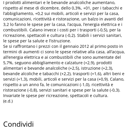
I prodotti alimentari e le bevande analcoliche aumentano,
rispetto al mese di dicembre, dello 0,3%, +01, per i tabacchi e
l’abbigliamento, +0,2 sui mobili, articoli e servizi per la casa,
comunicazioni, ricettività e ristorazione, un balzo in avanti del
3,2 lo fanno le spese per la casa, l’acqua, l’energia elettrica e i
combustibili. Calano invece i costi per i trasporti (-0,5), per la
ricreazione, spettacoli e cultura (-0,2). Stabili i servizi sanitari,
le spese per la salute e l’istruzione.
Se si raffrontano i prezzi con il gennaio 2012 al primo posto in
termini di aumenti ci sono le spese relative alla casa, all’acqua,
all’energia elettrica e ai combustibili che sono aumentate del
5,7%, seguono abbigliamento e calzature (+2,9), prodotti
alimentari e bevande analcoliche (+2,5), istruzione (+2,3),
bevande alcoliche e tabacchi (+2,2), trasporti (+1,6), altri beni e
servizi (+1,3), mobili, articoli e servizi per la casa (+0,9). Calano,
rispetto a un anno fa, le comunicazioni (-1,0), ricettività e
ristorazione (-0,8), servizi sanitari e spese per la salute (-0,3).
Invariate le spese per ricreazione, spettacoli e cultura.
(e.d.)
Condividi