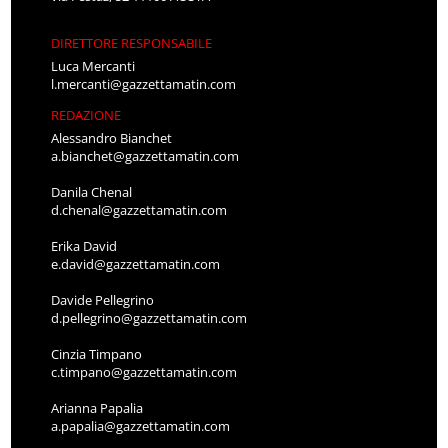
DIRETTORE RESPONSABILE
Luca Mercanti
l.mercanti@gazzettamatin.com
REDAZIONE
Alessandro Bianchet
a.bianchet@gazzettamatin.com
Danila Chenal
d.chenal@gazzettamatin.com
Erika David
e.david@gazzettamatin.com
Davide Pellegrino
d.pellegrino@gazzettamatin.com
Cinzia Timpano
c.timpano@gazzettamatin.com
Arianna Papalia
a.papalia@gazzettamatin.com