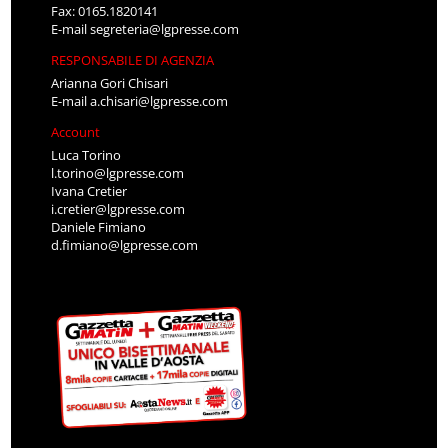
Fax: 0165.1820141
E-mail
segreteria@lgpresse.com
RESPONSABILE DI AGENZIA
Arianna Gori Chisari
E-mail
a.chisari@lgpresse.com
Account
Luca Torino
l.torino@lgpresse.com
Ivana Cretier
i.cretier@lgpresse.com
Daniele Fimiano
d.fimiano@lgpresse.com