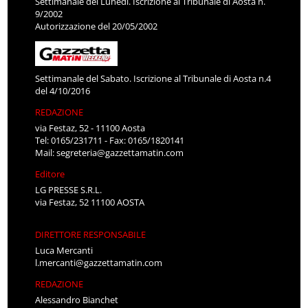
Settimanale del Lunedì. Iscrizione al Tribunale di Aosta n.
9/2002
Autorizzazione del 20/05/2002
Settimanale del Sabato. Iscrizione al Tribunale di Aosta n.4
del 4/10/2016
REDAZIONE
via Festaz, 52 - 11100 Aosta
Tel: 0165/231711 - Fax: 0165/1820141
Mail:
segreteria@gazzettamatin.com
Editore
LG PRESSE S.R.L.
via Festaz, 52 11100 AOSTA
DIRETTORE RESPONSABILE
Luca Mercanti
l.mercanti@gazzettamatin.com
REDAZIONE
Alessandro Bianchet