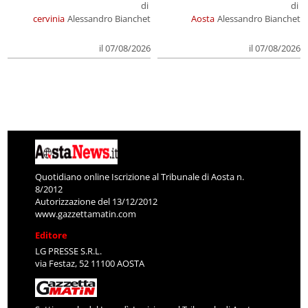
di
di
cervinia
Alessandro Bianchet
Aosta
Alessandro Bianchet
il 07/08/2026
il 07/08/2026
Quotidiano online Iscrizione al Tribunale di Aosta n.
8/2012
Autorizzazione del 13/12/2012
www.gazzettamatin.com
Editore
LG PRESSE S.R.L.
via Festaz, 52 11100 AOSTA