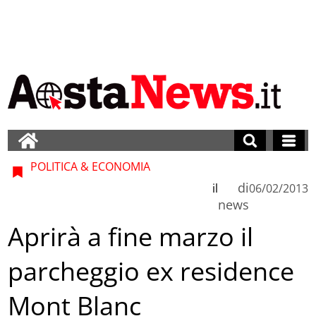
POLITICA & ECONOMIA
di
il
06/02/2013
news
Aprirà a fine marzo il
parcheggio ex residence
Mont Blanc