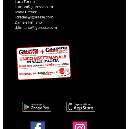
Luca Torino
l.torino@lgpresse.com
Ivana Cretier
i.cretier@lgpresse.com
Daniele Fimiano
d.fimiano@lgpresse.com