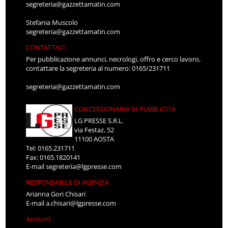
segreteria@gazzettamatin.com
Stefania Muscolo
segreteria@gazzettamatin.com
CONTATTACI
Per pubblicazione annunci, necrologi, offro e cerco lavoro,
contattare la segreteria al numero: 0165/231711
segreteria@gazzettamatin.com
CONCESSIONARIA DI PUBBLICITÀ
LG PRESSE S.R.L.
via Festaz, 52
11100 AOSTA
Tel: 0165.231711
Fax: 0165.1820141
E-mail
segreteria@lgpresse.com
RESPONSABILE DI AGENZIA
Arianna Gori Chisari
E-mail
a.chisari@lgpresse.com
Account