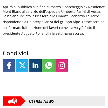
Aprirà al pubblico alla fine di marzo il parcheggio ex Residence
Mont Blanc al servizio dell’ospedale Umberto Parini di Aosta.
Lo ha annunciato lassessore alle Finanze Leonardo La Torre
rispondendo a uninterpellanza del gruppo Alpe. Lassessore ha
confermato lultimazione dei lavori come aveva già fatto il
presidente Augusto Rollandin la settimana scorsa.
Condividi
ULTIME NEWS