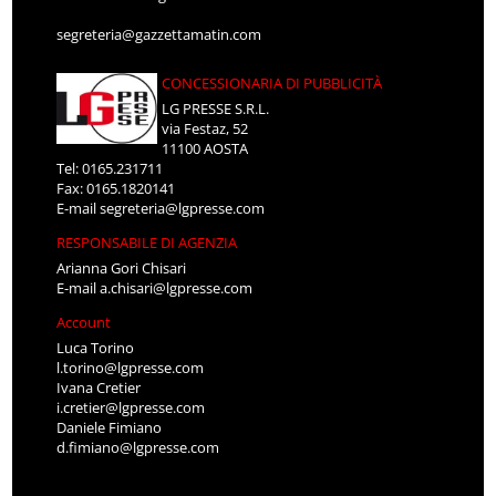
segreteria@gazzettamatin.com
CONCESSIONARIA DI PUBBLICITÀ
LG PRESSE S.R.L.
via Festaz, 52
11100 AOSTA
Tel: 0165.231711
Fax: 0165.1820141
E-mail
segreteria@lgpresse.com
RESPONSABILE DI AGENZIA
Arianna Gori Chisari
E-mail
a.chisari@lgpresse.com
Account
Luca Torino
l.torino@lgpresse.com
Ivana Cretier
i.cretier@lgpresse.com
Daniele Fimiano
d.fimiano@lgpresse.com