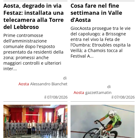
Aosta, degrado in via
Cosa fare nel fine
Festaz: installata una
settimana in Valle
telecamera alla Torre
d’Aosta
del Lebbroso
GiocAosta prosegue tra le vie
del capoluogo; a Brissogne
Prime contromosse
entra nel vivo la Feta de
dell'amministrazione
l’Oumbra; Etroubles ospita la
comunale dopo l'esposto
Veillà; a Chamois tocca al
presentato da residenti della
Festival A...
zona; promessi anche
maggiori controlli e ulteriori
inter...
di
Aosta
Alessandro Bianchet
di
Aosta
gazzettamatin
il 07/08/2026
il 07/08/2026