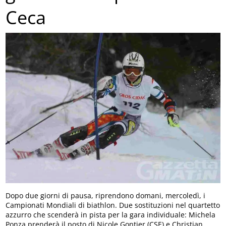
Ceca
Dopo due giorni di pausa, riprendono domani, mercoledì, i
Campionati Mondiali di biathlon. Due sostituzioni nel quartetto
azzurro che scenderà in pista per la gara individuale: Michela
Ponza prenderà il posto di Nicole Gontier (CSE) e Christian