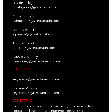
Davide Pellegrino
d.pellegrino@gazzettamatin.com
Cinzia Timpano
c.timpano@gazzettamatin.com
Arianna Papalia
a.papalia@gazzettamatin.com
Thomas Piccot
t.piccot@gazzettamatin.com
Fausto Vassoney
f.vassoney@gazzettamatin.com
SEGRETERIA
Roberta Prodoti
segreteria@gazzettamatin.com
Stefania Muscolo
segreteria@gazzettamatin.com
CONTATTACI
Per pubblicazione annunci, necrologi, offro e cerco lavoro,
contattare la segreteria al numero: 0165/231711