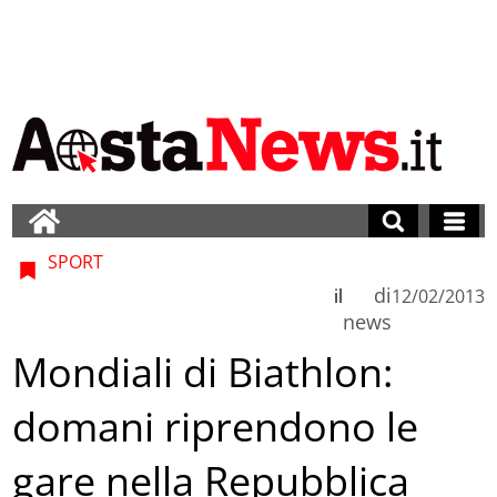
SPORT
di
il
12/02/2013
news
Mondiali di Biathlon:
domani riprendono le
gare nella Repubblica