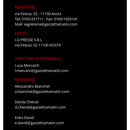
REDAZIONE
via Festaz, 52 - 11100 Aosta
Tel: 0165/231711 - Fax: 0165/1820141
Mail:
segreteria@gazzettamatin.com
Editore
LG PRESSE S.R.L.
via Festaz, 52 11100 AOSTA
DIRETTORE RESPONSABILE
Luca Mercanti
l.mercanti@gazzettamatin.com
REDAZIONE
Alessandro Bianchet
a.bianchet@gazzettamatin.com
Danila Chenal
d.chenal@gazzettamatin.com
Erika David
e.david@gazzettamatin.com