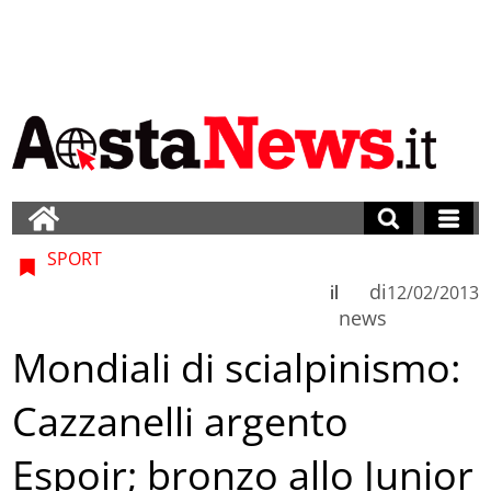
SPORT
di
il
12/02/2013
news
Mondiali di scialpinismo:
Cazzanelli argento
Espoir; bronzo allo Junior