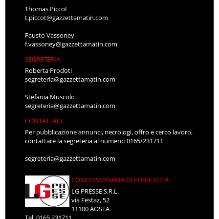
Thomas Piccot
t.piccot@gazzettamatin.com
Fausto Vassoney
f.vassoney@gazzettamatin.com
SEGRETERIA
Roberta Prodoti
segreteria@gazzettamatin.com
Stefania Muscolo
segreteria@gazzettamatin.com
CONTATTACI
Per pubblicazione annunci, necrologi, offro e cerco lavoro,
contattare la segreteria al numero: 0165/231711
segreteria@gazzettamatin.com
CONCESSIONARIA DI PUBBLICITÀ
LG PRESSE S.R.L.
via Festaz, 52
11100 AOSTA
Tel: 0165.231711