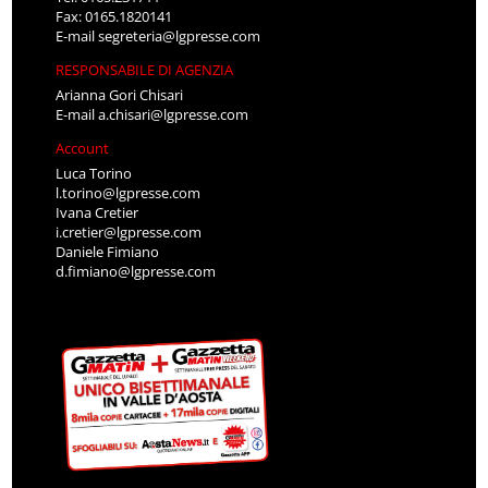
Fax: 0165.1820141
E-mail
segreteria@lgpresse.com
RESPONSABILE DI AGENZIA
Arianna Gori Chisari
E-mail
a.chisari@lgpresse.com
Account
Luca Torino
l.torino@lgpresse.com
Ivana Cretier
i.cretier@lgpresse.com
Daniele Fimiano
d.fimiano@lgpresse.com