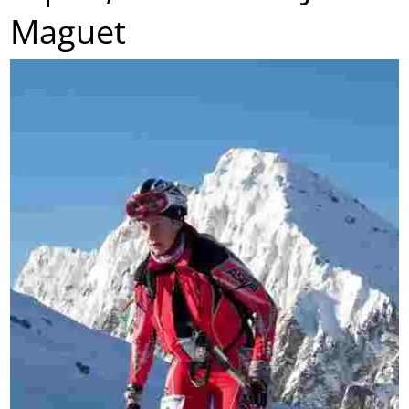
Maguet