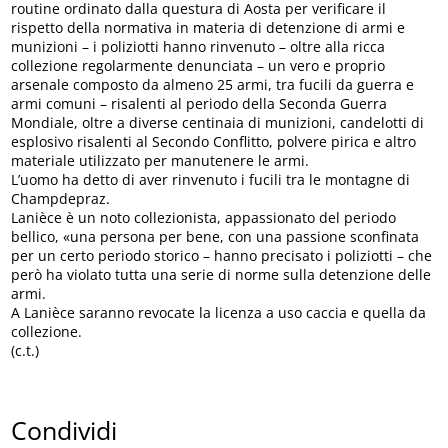
routine ordinato dalla questura di Aosta per verificare il
rispetto della normativa in materia di detenzione di armi e
munizioni – i poliziotti hanno rinvenuto – oltre alla ricca
collezione regolarmente denunciata – un vero e proprio
arsenale composto da almeno 25 armi, tra fucili da guerra e
armi comuni – risalenti al periodo della Seconda Guerra
Mondiale, oltre a diverse centinaia di munizioni, candelotti di
esplosivo risalenti al Secondo Conflitto, polvere pirica e altro
materiale utilizzato per manutenere le armi.
L’uomo ha detto di aver rinvenuto i fucili tra le montagne di
Champdepraz.
Lanièce è un noto collezionista, appassionato del periodo
bellico, «una persona per bene, con una passione sconfinata
per un certo periodo storico – hanno precisato i poliziotti – che
però ha violato tutta una serie di norme sulla detenzione delle
armi.
A Lanièce saranno revocate la licenza a uso caccia e quella da
collezione.
(c.t.)
Condividi