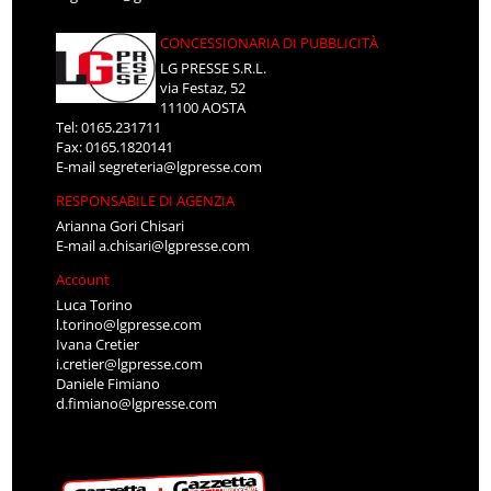
CONCESSIONARIA DI PUBBLICITÀ
LG PRESSE S.R.L.
via Festaz, 52
11100 AOSTA
Tel: 0165.231711
Fax: 0165.1820141
E-mail
segreteria@lgpresse.com
RESPONSABILE DI AGENZIA
Arianna Gori Chisari
E-mail
a.chisari@lgpresse.com
Account
Luca Torino
l.torino@lgpresse.com
Ivana Cretier
i.cretier@lgpresse.com
Daniele Fimiano
d.fimiano@lgpresse.com