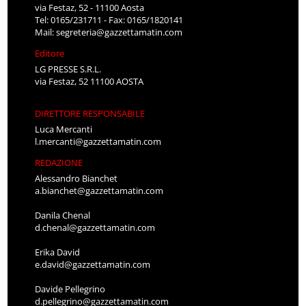
via Festaz, 52 - 11100 Aosta
Tel: 0165/231711 - Fax: 0165/1820141
Mail:
segreteria@gazzettamatin.com
Editore
LG PRESSE S.R.L.
via Festaz, 52 11100 AOSTA
DIRETTORE RESPONSABILE
Luca Mercanti
l.mercanti@gazzettamatin.com
REDAZIONE
Alessandro Bianchet
a.bianchet@gazzettamatin.com
Danila Chenal
d.chenal@gazzettamatin.com
Erika David
e.david@gazzettamatin.com
Davide Pellegrino
d.pellegrino@gazzettamatin.com