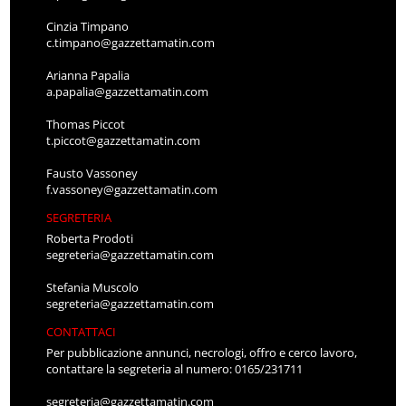
Cinzia Timpano
c.timpano@gazzettamatin.com
Arianna Papalia
a.papalia@gazzettamatin.com
Thomas Piccot
t.piccot@gazzettamatin.com
Fausto Vassoney
f.vassoney@gazzettamatin.com
SEGRETERIA
Roberta Prodoti
segreteria@gazzettamatin.com
Stefania Muscolo
segreteria@gazzettamatin.com
CONTATTACI
Per pubblicazione annunci, necrologi, offro e cerco lavoro,
contattare la segreteria al numero: 0165/231711
segreteria@gazzettamatin.com