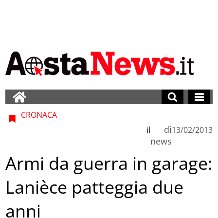
CRONACA
di
il
13/02/2013
news
Armi da guerra in garage:
Lanièce patteggia due
anni