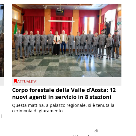
ATTUALITA'
Corpo forestale della Valle d’Aosta: 12
nuovi agenti in servizio in 8 stazioni
Questa mattina, a palazzo regionale, si è tenuta la
cerimonia di giuramento
l
di