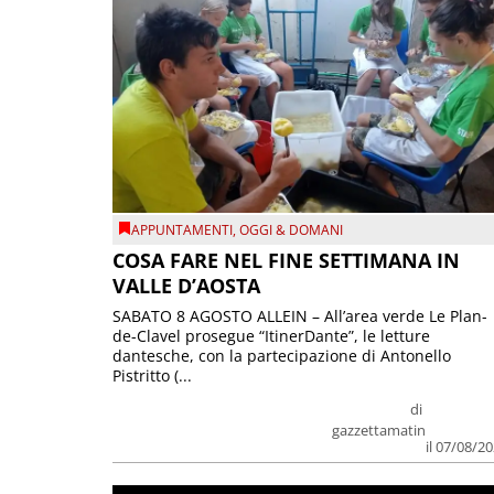
APPUNTAMENTI
,
OGGI & DOMANI
COSA FARE NEL FINE SETTIMANA IN
VALLE D’AOSTA
SABATO 8 AGOSTO ALLEIN – All’area verde Le Plan-
de-Clavel prosegue “ItinerDante”, le letture
dantesche, con la partecipazione di Antonello
Pistritto (...
di
gazzettamatin
il 07/08/2