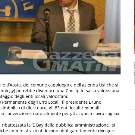
lle d’Aosta, del comune capoluogo e dell’azienda Usl che si
nology) potrebbe diventare una Consip in salsa valdostana
ntaggio degli enti locali valdostani.
 Permanente degli Enti Locali, il presidente Bruno
bolico di dieci euro, gli 83 enti locali regionali
una convenzione, naturalmente per gli acquisti sovra soglia»
 ribattezzata la ‘E Bay della pubblica amministrazione’; si
bliche amministrazioni devono obbligatoriamente rivolgersi