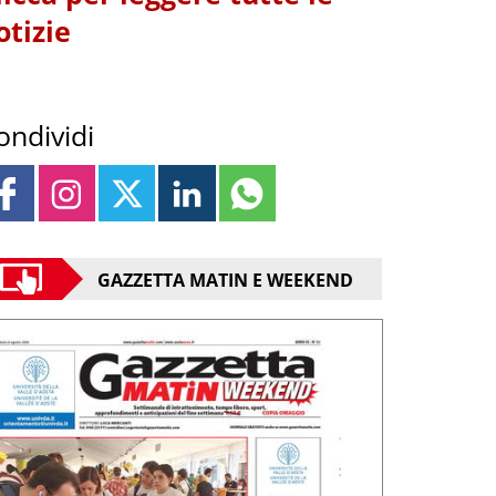
otizie
ondividi
GAZZETTA MATIN E WEEKEND