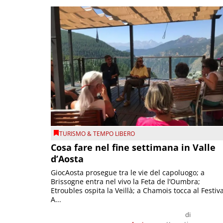
TURISMO & TEMPO LIBERO
Cosa fare nel fine settimana in Valle
d’Aosta
GiocAosta prosegue tra le vie del capoluogo; a
Brissogne entra nel vivo la Feta de l’Oumbra;
Etroubles ospita la Veillà; a Chamois tocca al Festiva
A...
di