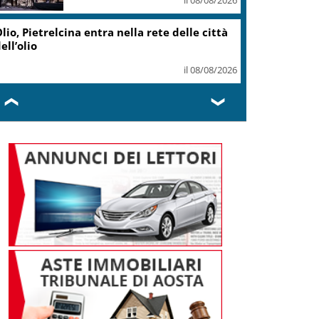
lio, Pietrelcina entra nella rete delle città
ell’olio
il 08/08/2026
❮
❯