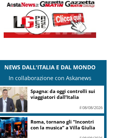
NEWS DALL'ITALIA E DAL MONDO
In collaborazione con Askanews
Spagna: da oggi controlli sui
viaggiatori dall’Italia
il 08/08/2026
Roma, tornano gli “Incontri
con la musica” a Villa Giulia
il 08/08/2026