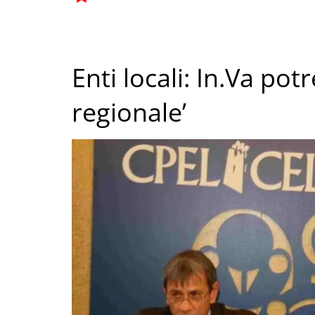
Enti locali: In.Va pot
regionale’