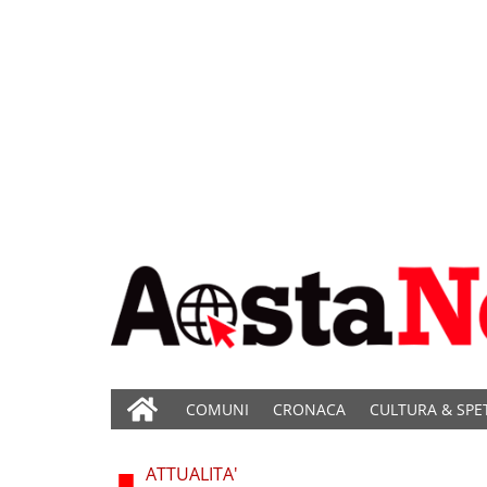
COMUNI
CRONACA
CULTURA & SPE
ATTUALITA'