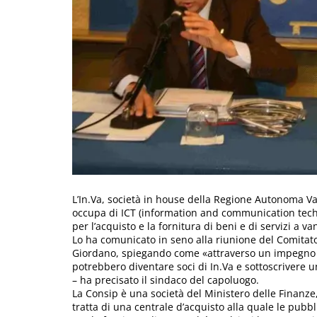
L’In.Va, società in house della Regione Autonoma Va
occupa di ICT (information and communication tech
per l’acquisto e la fornitura di beni e di servizi a va
Lo ha comunicato in seno alla riunione del Comitato
Giordano, spiegando come «attraverso un impegno sim
potrebbero diventare soci di In.Va e sottoscrivere 
– ha precisato il sindaco del capoluogo.
La Consip è una società del Ministero delle Finanze,
tratta di una centrale d’acquisto alla quale le pub