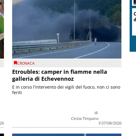
O
d
CRONACA
Etroubles: camper in fiamme nella
galleria di Echevennoz
E in corso l'intervento dei vigili del fuoco, non ci sono
feriti
di
Cinzia Timpano
026
il 07/08/2026