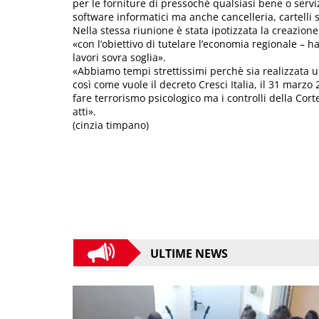
per le forniture di pressoché qualsiasi bene o serviz
software informatici ma anche cancelleria, cartelli s
Nella stessa riunione è stata ipotizzata la creazio
«con l’obiettivo di tutelare l’economia regionale – 
lavori sovra soglia».
«Abbiamo tempi strettissimi perchè sia realizzata 
così come vuole il decreto Cresci Italia, il 31 marz
fare terrorismo psicologico ma i controlli della Cort
atti».
(cinzia timpano)
ULTIME NEWS