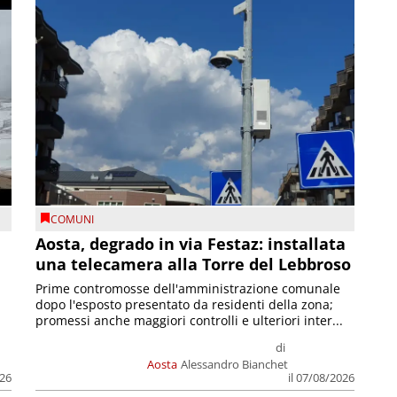
COMUNI
n
Aosta, degrado in via Festaz: installata
una telecamera alla Torre del Lebbroso
Prime contromosse dell'amministrazione comunale
dopo l'esposto presentato da residenti della zona;
promessi anche maggiori controlli e ulteriori inter...
di
Aosta
Alessandro Bianchet
026
il 07/08/2026