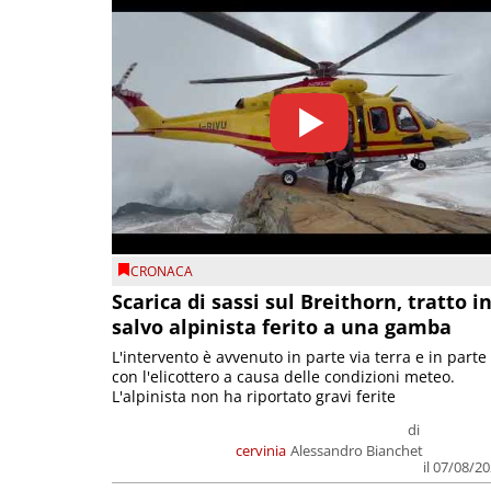
CRONACA
Scarica di sassi sul Breithorn, tratto i
salvo alpinista ferito a una gamba
L'intervento è avvenuto in parte via terra e in parte
con l'elicottero a causa delle condizioni meteo.
L'alpinista non ha riportato gravi ferite
di
cervinia
Alessandro Bianchet
il 07/08/2