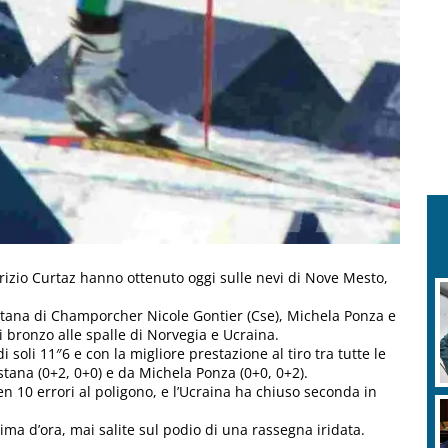
brizio Curtaz hanno ottenuto oggi sulle nevi di Nove Mesto,
stana di Champorcher Nicole Gontier (Cse), Michela Ponza e
 bronzo alle spalle di Norvegia e Ucraina.
 soli 11″6 e con la migliore prestazione al tiro tra tutte le
ostana (0+2, 0+0) e da Michela Ponza (0+0, 0+2).
n 10 errori al poligono, e l’Ucraina ha chiuso seconda in
ima d’ora, mai salite sul podio di una rassegna iridata.