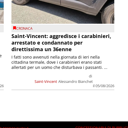
CRONACA
Saint-Vincent: aggredisce i carabinieri,
arrestato e condannato per
direttissima un 36enne
e
I fatti sono avvenuti nella giornata di ieri nella
cittadina termale, dove i carabinieri erano stati
allertati per un uomo che disturbava i passanti. ...
di
Saint-Vincent
Alessandro Bianchet
026
il 05/08/2026
CONCESSIONARIA DI PUBBLIC