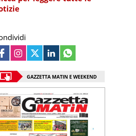
otizie
ondividi
GAZZETTA MATIN E WEEKEND