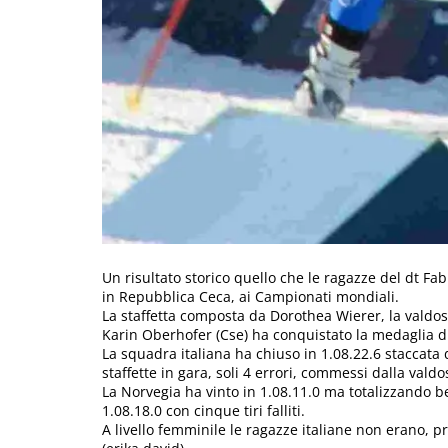
Un risultato storico quello che le ragazze del dt Fa
in Repubblica Ceca, ai Campionati mondiali.
La staffetta composta da Dorothea Wierer, la valdo
Karin Oberhofer (Cse) ha conquistato la medaglia di
La squadra italiana ha chiuso in 1.08.22.6 staccata di
staffette in gara, soli 4 errori, commessi dalla vald
La Norvegia ha vinto in 1.08.11.0 ma totalizzando be
1.08.18.0 con cinque tiri falliti.
A livello femminile le ragazze italiane non erano, pr