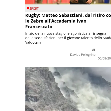
SPORT
Rugby: Matteo Sebastiani, dal ritiro c
le Zebre all’Accademia Ivan
Francescato
Inizio della nuova stagione agonistica all'insegna
delle soddisfazioni per il giovane talento dello Stad
Valdôtain
di
Davide Pellegrino
il 05/08/2