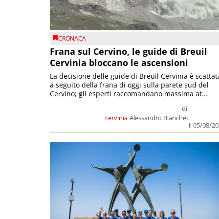
CRONACA
Frana sul Cervino, le guide di Breuil
Cervinia bloccano le ascensioni
La decisione delle guide di Breuil Cervinia è scattat
a seguito della frana di oggi sulla parete sud del
Cervino; gli esperti raccomandano massima at...
di
cervinia
Alessandro Bianchet
il 05/08/2