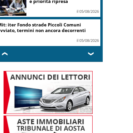
e priorità ripresa
il 05/08/2026
it: iter Fondo strade Piccoli Comuni
vviato, termini non ancora decorrenti
il 05/08/2026
❮
❯