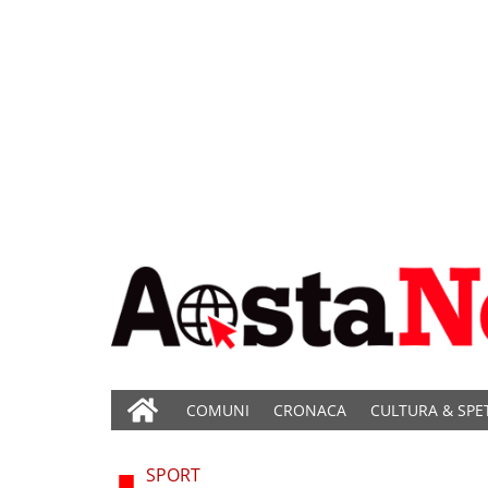
COMUNI
CRONACA
CULTURA & SPE
SPORT