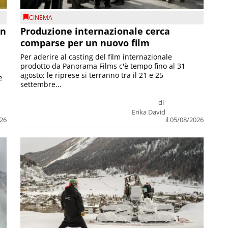
CINEMA
on
Produzione internazionale cerca
comparse per un nuovo film
Per aderire al casting del film internazionale
prodotto da Panorama Films c'è tempo fino al 31
agosto; le riprese si terranno tra il 21 e 25
e
settembre...
di
Erika David
026
il 05/08/2026