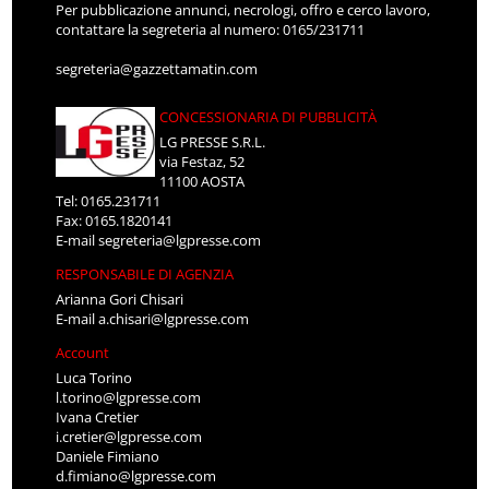
Per pubblicazione annunci, necrologi, offro e cerco lavoro,
contattare la segreteria al numero: 0165/231711
segreteria@gazzettamatin.com
CONCESSIONARIA DI PUBBLICITÀ
LG PRESSE S.R.L.
via Festaz, 52
11100 AOSTA
Tel: 0165.231711
Fax: 0165.1820141
E-mail
segreteria@lgpresse.com
RESPONSABILE DI AGENZIA
Arianna Gori Chisari
E-mail
a.chisari@lgpresse.com
Account
Luca Torino
l.torino@lgpresse.com
Ivana Cretier
i.cretier@lgpresse.com
Daniele Fimiano
d.fimiano@lgpresse.com