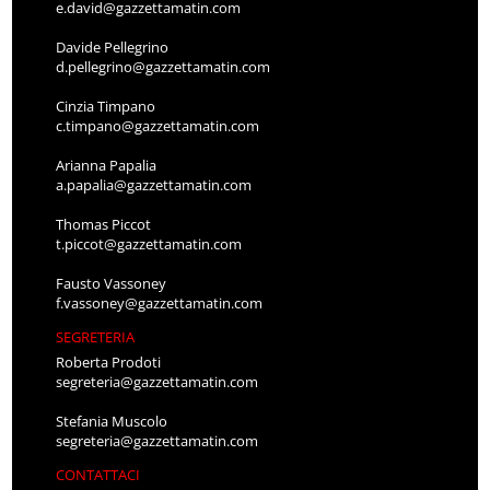
e.david@gazzettamatin.com
Davide Pellegrino
d.pellegrino@gazzettamatin.com
Cinzia Timpano
c.timpano@gazzettamatin.com
Arianna Papalia
a.papalia@gazzettamatin.com
Thomas Piccot
t.piccot@gazzettamatin.com
Fausto Vassoney
f.vassoney@gazzettamatin.com
SEGRETERIA
Roberta Prodoti
segreteria@gazzettamatin.com
Stefania Muscolo
segreteria@gazzettamatin.com
CONTATTACI