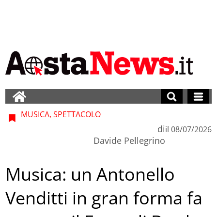
MUSICA, SPETTACOLO
di
il
08/07/2026
Davide Pellegrino
Musica: un Antonello
Venditti in gran forma fa