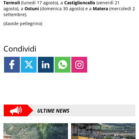
Termoli
(lunedì 17 agosto), a
Castiglioncello
(venerdì 21
agosto), a
Ostuni
(domenica 30 agosto) e a
Matera
(mercoledì 2
settembre).
(davide pellegrino)
Condividi
ULTIME NEWS