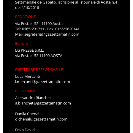
Settimanale del Sabato. Iscrizione al Tribunale di Aosta n.4
del 4/10/2016
REDAZIONE
via Festaz, 52 - 11100 Aosta
Tel: 0165/231711 - Fax: 0165/1820141
Mail:
segreteria@gazzettamatin.com
Editore
LG PRESSE S.R.L.
via Festaz, 52 11100 AOSTA
DIRETTORE RESPONSABILE
Luca Mercanti
l.mercanti@gazzettamatin.com
REDAZIONE
Alessandro Bianchet
a.bianchet@gazzettamatin.com
Danila Chenal
d.chenal@gazzettamatin.com
Erika David