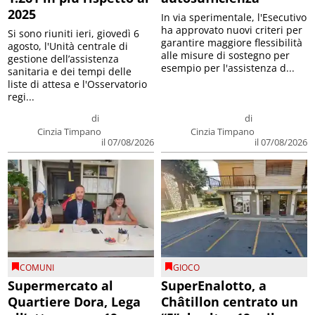
2025
In via sperimentale, l'Esecutivo
ha approvato nuovi criteri per
Si sono riuniti ieri, giovedì 6
garantire maggiore flessibilità
agosto, l'Unità centrale di
alle misure di sostegno per
gestione dell’assistenza
esempio per l'assistenza d...
sanitaria e dei tempi delle
liste di attesa e l'Osservatorio
regi...
di
di
Cinzia Timpano
Cinzia Timpano
il 07/08/2026
il 07/08/2026
COMUNI
GIOCO
Supermercato al
SuperEnalotto, a
Quartiere Dora, Lega
Châtillon centrato un