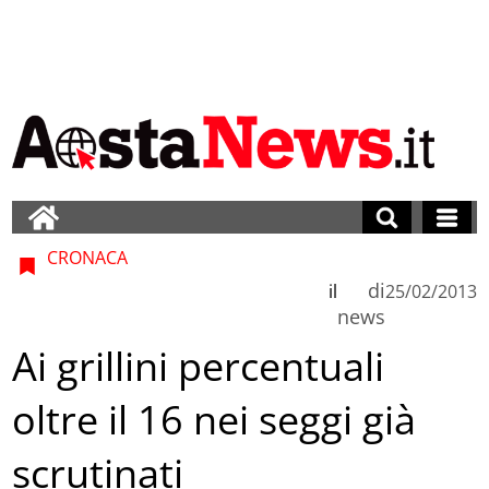
CRONACA
di
il
25/02/2013
news
Ai grillini percentuali
oltre il 16 nei seggi già
scrutinati