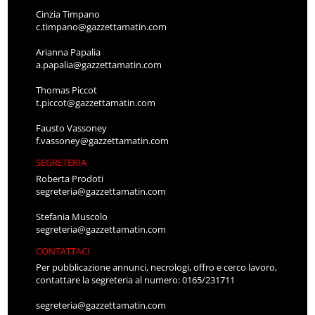
Cinzia Timpano
c.timpano@gazzettamatin.com
Arianna Papalia
a.papalia@gazzettamatin.com
Thomas Piccot
t.piccot@gazzettamatin.com
Fausto Vassoney
f.vassoney@gazzettamatin.com
SEGRETERIA
Roberta Prodoti
segreteria@gazzettamatin.com
Stefania Muscolo
segreteria@gazzettamatin.com
CONTATTACI
Per pubblicazione annunci, necrologi, offro e cerco lavoro,
contattare la segreteria al numero: 0165/231711
segreteria@gazzettamatin.com