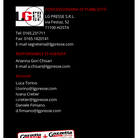
CONCESSIONARIA DI PUBBLICITÀ
LG PRESSE S.R.L.
via Festaz, 52
11100 AOSTA
Tel: 0165.231711
Fax: 0165.1820141
E-mail
segreteria@lgpresse.com
RESPONSABILE DI AGENZIA
Arianna Gori Chisari
E-mail
a.chisari@lgpresse.com
Account
Luca Torino
l.torino@lgpresse.com
Ivana Cretier
i.cretier@lgpresse.com
Daniele Fimiano
d.fimiano@lgpresse.com