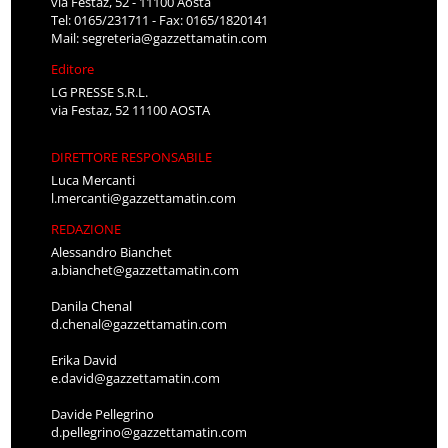
via Festaz, 52 - 11100 Aosta
Tel: 0165/231711 - Fax: 0165/1820141
Mail:
segreteria@gazzettamatin.com
Editore
LG PRESSE S.R.L.
via Festaz, 52 11100 AOSTA
DIRETTORE RESPONSABILE
Luca Mercanti
l.mercanti@gazzettamatin.com
REDAZIONE
Alessandro Bianchet
a.bianchet@gazzettamatin.com
Danila Chenal
d.chenal@gazzettamatin.com
Erika David
e.david@gazzettamatin.com
Davide Pellegrino
d.pellegrino@gazzettamatin.com