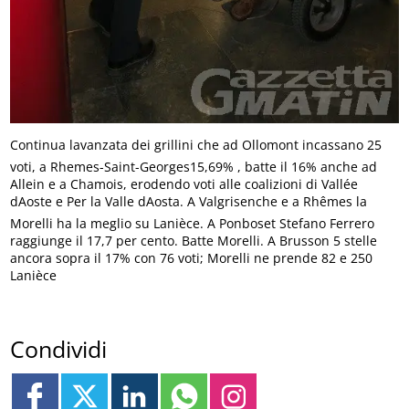
Continua lavanzata dei grillini che ad Ollomont incassano 25
voti, a Rhemes-Saint-Georges15,69% , batte il 16% anche ad
Allein e a Chamois, erodendo voti alle coalizioni di Vallée
dAoste e Per la Valle dAosta. A Valgrisenche e a Rhêmes la
Morelli ha la meglio su Lanièce. A Ponboset Stefano Ferrero
raggiunge il 17,7 per cento. Batte Morelli. A Brusson 5 stelle
ancora sopra il 17% con 76 voti; Morelli ne prende 82 e 250
Lanièce
Condividi