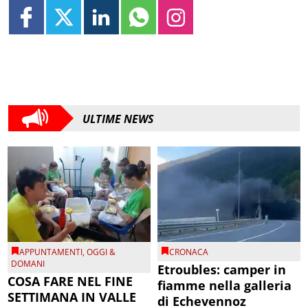
ULTIME NEWS
APPUNTAMENTI
,
OGGI &
CRONACA
DOMANI
Etroubles: camper in
COSA FARE NEL FINE
fiamme nella galleria
SETTIMANA IN VALLE
di Echevennoz