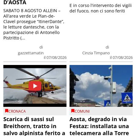
D’AOSTA
E in corso l'intervento dei vigili
SABATO 8 AGOSTO ALLEIN –
del fuoco, non ci sono feriti
All’area verde Le Plan-de-
Clavel prosegue “ItinerDante”,
le letture dantesche, con la
partecipazione di Antonello
Pistritto (...
di
di
gazzettamatin
Cinzia Timpano
il 07/08/2026
il 07/08/2026
CRONACA
COMUNI
Scarica di sassi sul
Aosta, degrado in via
Breithorn, tratto in
Festaz: installata una
salvo alpinista ferito a
telecamera alla Torre