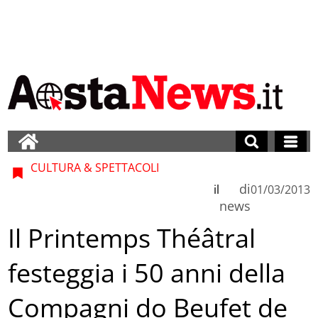
CULTURA & SPETTACOLI
di
il
01/03/2013
news
Il Printemps Théâtral
festeggia i 50 anni della
Compagni do Beufet de