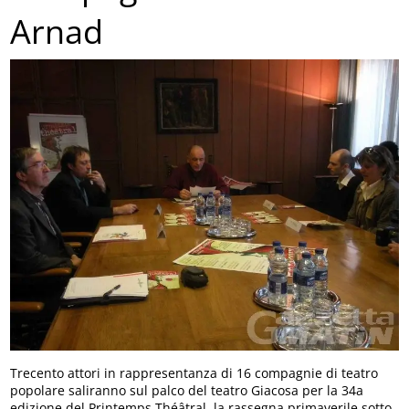
Arnad
Trecento attori in rappresentanza di 16 compagnie di teatro
popolare saliranno sul palco del teatro Giacosa per la 34a
edizione del Printemps Théâtral, la rassegna primaverile sotto