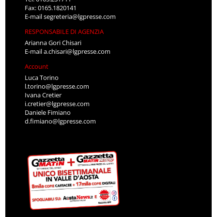
Fax: 0165.1820141
E-mail
segreteria@lgpresse.com
RESPONSABILE DI AGENZIA
Arianna Gori Chisari
E-mail
a.chisari@lgpresse.com
Account
Luca Torino
l.torino@lgpresse.com
Ivana Cretier
i.cretier@lgpresse.com
Daniele Fimiano
d.fimiano@lgpresse.com