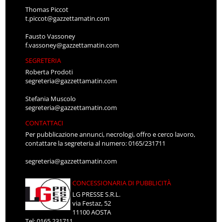
Thomas Piccot
t.piccot@gazzettamatin.com
Fausto Vassoney
f.vassoney@gazzettamatin.com
SEGRETERIA
Roberta Prodoti
segreteria@gazzettamatin.com
Stefania Muscolo
segreteria@gazzettamatin.com
CONTATTACI
Per pubblicazione annunci, necrologi, offro e cerco lavoro,
contattare la segreteria al numero: 0165/231711
segreteria@gazzettamatin.com
CONCESSIONARIA DI PUBBLICITÀ
LG PRESSE S.R.L.
via Festaz, 52
11100 AOSTA
Tel: 0165.231711