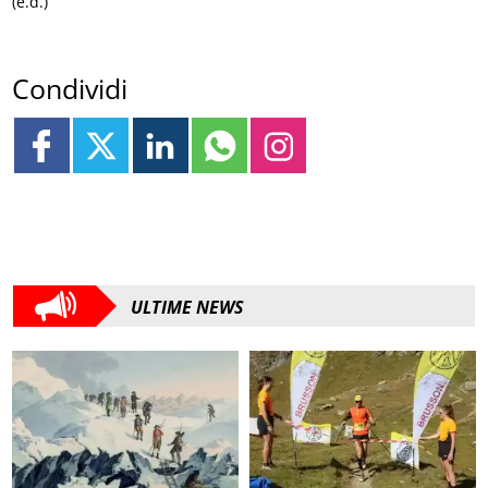
(e.d.)
Condividi
ULTIME NEWS