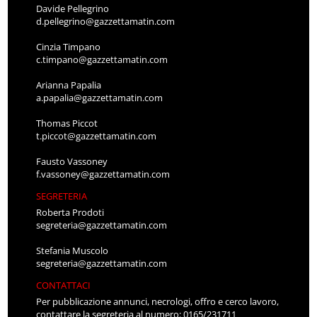
Davide Pellegrino
d.pellegrino@gazzettamatin.com
Cinzia Timpano
c.timpano@gazzettamatin.com
Arianna Papalia
a.papalia@gazzettamatin.com
Thomas Piccot
t.piccot@gazzettamatin.com
Fausto Vassoney
f.vassoney@gazzettamatin.com
SEGRETERIA
Roberta Prodoti
segreteria@gazzettamatin.com
Stefania Muscolo
segreteria@gazzettamatin.com
CONTATTACI
Per pubblicazione annunci, necrologi, offro e cerco lavoro,
contattare la segreteria al numero: 0165/231711