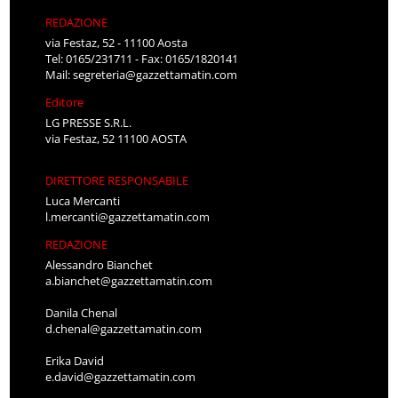
REDAZIONE
via Festaz, 52 - 11100 Aosta
Tel: 0165/231711 - Fax: 0165/1820141
Mail:
segreteria@gazzettamatin.com
Editore
LG PRESSE S.R.L.
via Festaz, 52 11100 AOSTA
DIRETTORE RESPONSABILE
Luca Mercanti
l.mercanti@gazzettamatin.com
REDAZIONE
Alessandro Bianchet
a.bianchet@gazzettamatin.com
Danila Chenal
d.chenal@gazzettamatin.com
Erika David
e.david@gazzettamatin.com