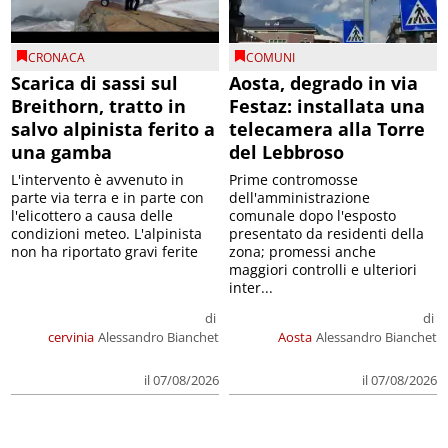
CRONACA
COMUNI
Scarica di sassi sul
Aosta, degrado in via
Breithorn, tratto in
Festaz: installata una
salvo alpinista ferito a
telecamera alla Torre
una gamba
del Lebbroso
L'intervento è avvenuto in
Prime contromosse
parte via terra e in parte con
dell'amministrazione
l'elicottero a causa delle
comunale dopo l'esposto
condizioni meteo. L'alpinista
presentato da residenti della
non ha riportato gravi ferite
zona; promessi anche
maggiori controlli e ulteriori
inter...
di
di
cervinia
Alessandro Bianchet
Aosta
Alessandro Bianchet
il 07/08/2026
il 07/08/2026