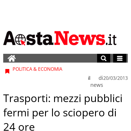
POLITICA & ECONOMIA
di
il
20/03/2013
news
Trasporti: mezzi pubblici
fermi per lo sciopero di
24 ore