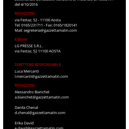
del 4/10/2016
REDAZIONE
via Festaz, 52 - 11100 Aosta
Tel: 0165/231711 - Fax: 0165/1820141
Mail:
segreteria@gazzettamatin.com
Editore
LG PRESSE S.R.L.
via Festaz, 52 11100 AOSTA
DIRETTORE RESPONSABILE
Luca Mercanti
l.mercanti@gazzettamatin.com
REDAZIONE
Alessandro Bianchet
a.bianchet@gazzettamatin.com
Danila Chenal
d.chenal@gazzettamatin.com
Erika David
e.david@gazzettamatin.com