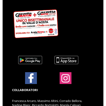
COLLABORATORI
Francesca Arcaro, Massimo Altini, Corrado Bellora,
Nadine Blanc, Riccardo Bortolotti, Manila Calipari,