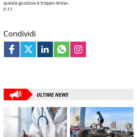
questa giustizia è troppo lenta».
(c.t.)
Condividi
ULTIME NEWS