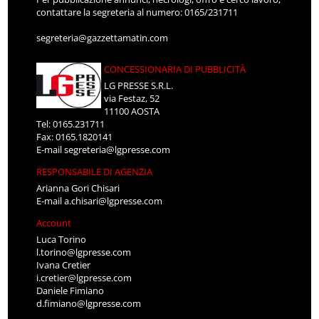
contattare la segreteria al numero: 0165/231711
segreteria@gazzettamatin.com
CONCESSIONARIA DI PUBBLICITÀ
LG PRESSE S.R.L.
via Festaz, 52
11100 AOSTA
Tel: 0165.231711
Fax: 0165.1820141
E-mail
segreteria@lgpresse.com
RESPONSABILE DI AGENZIA
Arianna Gori Chisari
E-mail
a.chisari@lgpresse.com
Account
Luca Torino
l.torino@lgpresse.com
Ivana Cretier
i.cretier@lgpresse.com
Daniele Fimiano
d.fimiano@lgpresse.com