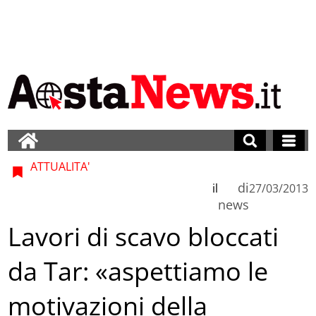
ATTUALITA'
di
il
27/03/2013
news
Lavori di scavo bloccati
da Tar: «aspettiamo le
motivazioni della