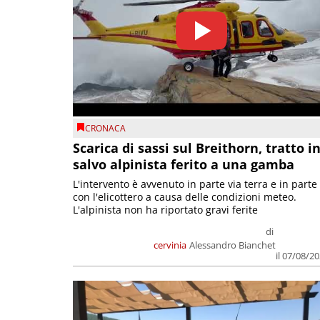
CRONACA
Scarica di sassi sul Breithorn, tratto i
salvo alpinista ferito a una gamba
L'intervento è avvenuto in parte via terra e in parte
con l'elicottero a causa delle condizioni meteo.
L'alpinista non ha riportato gravi ferite
di
cervinia
Alessandro Bianchet
il 07/08/2