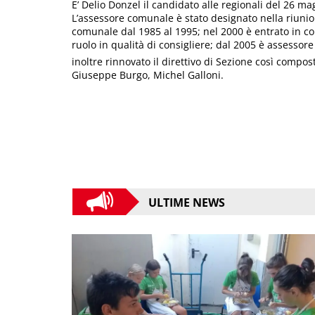
E’ Delio Donzel il candidato alle regionali del 26 ma
L’assessore comunale è stato designato nella riunione
comunale dal 1985 al 1995; nel 2000 è entrato in con
ruolo in qualità di consigliere; dal 2005 è assessor
inoltre rinnovato il direttivo di Sezione così comp
Giuseppe Burgo, Michel Galloni.
ULTIME NEWS