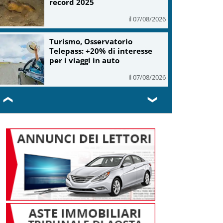
record 2025
il 07/08/2026
Turismo, Osservatorio
Telepass: +20% di interesse
per i viaggi in auto
il 07/08/2026
❮
❯