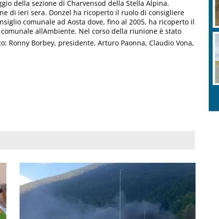
ggio della sezione di Charvensod della Stella Alpina.
 di ieri sera. Donzel ha ricoperto il ruolo di consigliere
siglio comunale ad Aosta dove, fino al 2005, ha ricoperto il
e comunale allAmbiente. Nel corso della riunione è stato
osto: Ronny Borbey, presidente, Arturo Paonna, Claudio Vona,