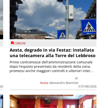
COMUNI
n
Aosta, degrado in via Festaz: installata
una telecamera alla Torre del Lebbroso
Prime contromosse dell'amministrazione comunale
dopo l'esposto presentato da residenti della zona;
promessi anche maggiori controlli e ulteriori inter...
di
Aosta
Alessandro Bianchet
026
il 07/08/2026