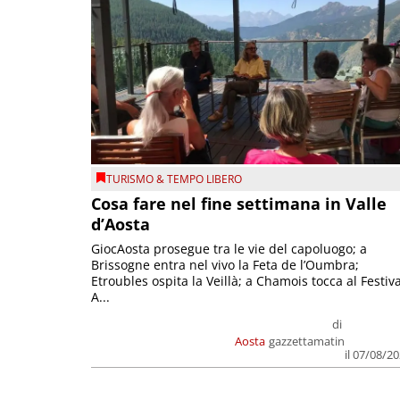
TURISMO & TEMPO LIBERO
Cosa fare nel fine settimana in Valle
d’Aosta
GiocAosta prosegue tra le vie del capoluogo; a
Brissogne entra nel vivo la Feta de l’Oumbra;
Etroubles ospita la Veillà; a Chamois tocca al Festiva
A...
di
Aosta
gazzettamatin
il 07/08/2