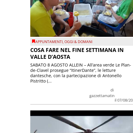
APPUNTAMENTI
,
OGGI & DOMANI
COSA FARE NEL FINE SETTIMANA IN
VALLE D’AOSTA
SABATO 8 AGOSTO ALLEIN – All’area verde Le Plan-
de-Clavel prosegue “ItinerDante”, le letture
dantesche, con la partecipazione di Antonello
Pistritto (...
di
gazzettamatin
il 07/08/2