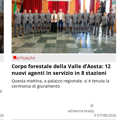
ATTUALITA'
Corpo forestale della Valle d’Aosta: 12
nuovi agenti in servizio in 8 stazioni
Questa mattina, a palazzo regionale, si è tenuta la
cerimonia di giuramento
l
di
ethienne bredy
026
il 07/08/2026