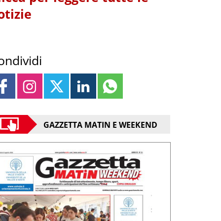
otizie
ondividi
GAZZETTA MATIN E WEEKEND