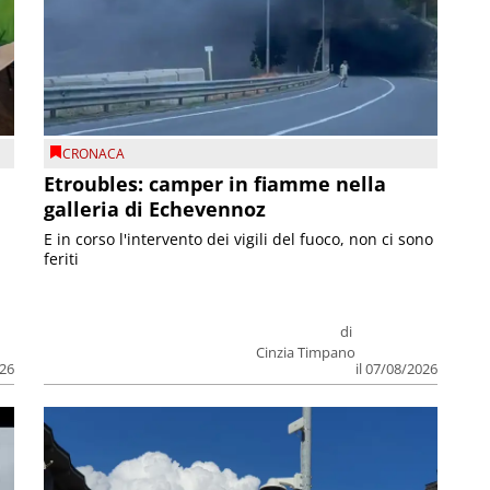
CRONACA
Etroubles: camper in fiamme nella
galleria di Echevennoz
E in corso l'intervento dei vigili del fuoco, non ci sono
feriti
di
Cinzia Timpano
026
il 07/08/2026