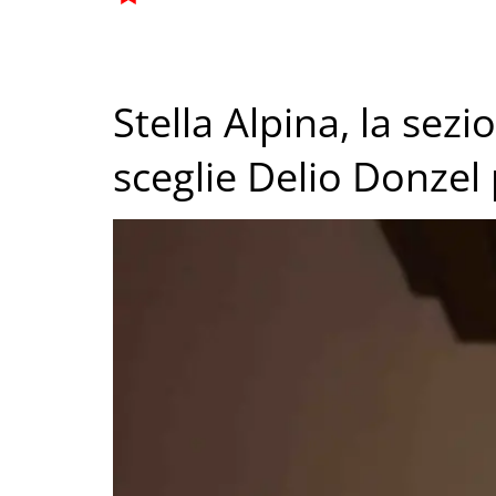
Stella Alpina, la sez
sceglie Delio Donzel 